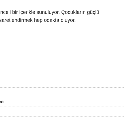
eli bir içerikle sunuluyor. Çocukların güçlü
esaretlendirmek hep odakta oluyor.
ndi