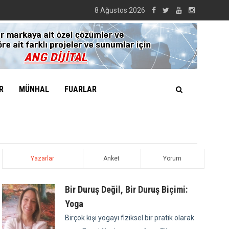
8 Ağustos 2026
R
MÜNHAL
FUARLAR
Yazarlar
Anket
Yorum
Bir Duruş Değil, Bir Duruş Biçimi:
Yoga
Birçok kişi yogayı fiziksel bir pratik olarak