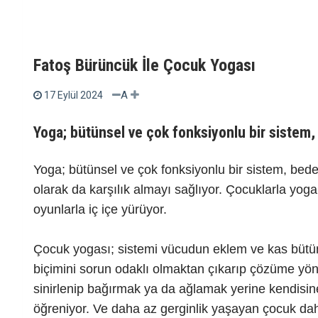
Fatoş Bürüncük İle Çocuk Yogası
A
17 Eylül 2024
Yoga; bütünsel ve çok fonksiyonlu bir sistem,
Yoga; bütünsel ve çok fonksiyonlu bir sistem, bed
olarak da karşılık almayı sağlıyor. Çocuklarla yoga
oyunlarla iç içe yürüyor.
Çocuk yogası; sistemi vücudun eklem ve kas bütü
biçimini sorun odaklı olmaktan çıkarıp çözüme yöne
sinirlenip bağırmak ya da ağlamak yerine kendisin
öğreniyor. Ve daha az gerginlik yaşayan çocuk dah