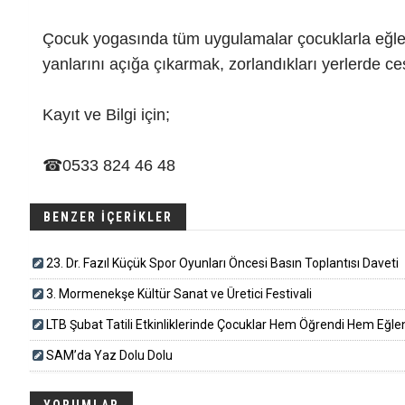
Çocuk yogasında tüm uygulamalar çocuklarla eğlenc
yanlarını açığa çıkarmak, zorlandıkları yerlerde c
Kayıt ve Bilgi için;
☎0533 824 46 48
BENZER İÇERİKLER
23. Dr. Fazıl Küçük Spor Oyunları Öncesi Basın Toplantısı Daveti
3. Mormenekşe Kültür Sanat ve Üretici Festivali
LTB Şubat Tatili Etkinliklerinde Çocuklar Hem Öğrendi Hem Eğle
SAM’da Yaz Dolu Dolu