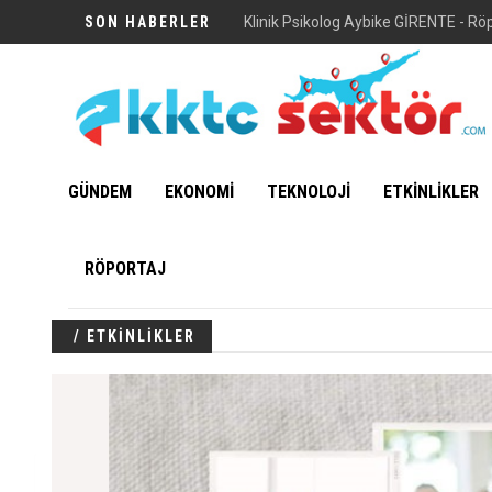
SON HABERLER
Klinik Psikolog Aybike GİRENTE - Rö
GÜNDEM
EKONOMİ
TEKNOLOJİ
ETKİNLİKLER
RÖPORTAJ
/ ETKİNLİKLER