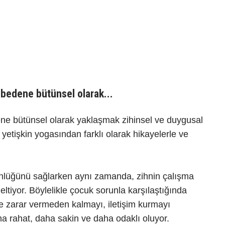
 bedene bütünsel olarak...
ene bütünsel olarak yaklaşmak zihinsel ve duygusal
 yetişkin yogasından farklı olarak hikayelerle ve
nlüğünü sağlarken aynı zamanda, zihnin çalışma
ltiyor. Böylelikle çocuk sorunla karşılaştığında
e zarar vermeden kalmayı, iletişim kurmayı
a rahat, daha sakin ve daha odaklı oluyor.