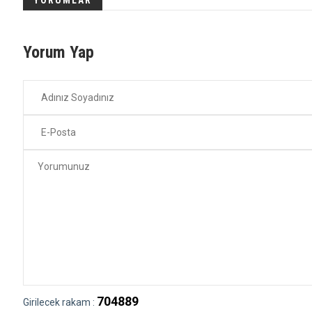
YORUMLAR
Yorum Yap
704889
Girilecek rakam :