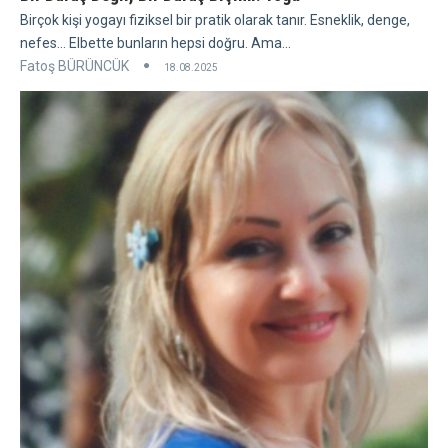
Birçok kişi yogayı fiziksel bir pratik olarak tanır. Esneklik, denge,
nefes... Elbette bunların hepsi doğru. Ama...
Fatoş BÜRÜNCÜK
18.08.2025