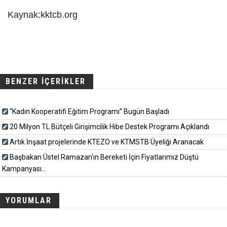
Kaynak:kktcb.org
BENZER İÇERİKLER
“Kadın Kooperatifi Eğitim Programı” Bugün Başladı
20 Milyon TL Bütçeli Girişimcilik Hibe Destek Programı Açıklandı
Artık İnşaat projelerinde KTEZO ve KTMSTB Üyeliği Aranacak
Başbakan Üstel Ramazan'ın Bereketi İçin Fiyatlarımız Düştü
Kampanyası...
YORUMLAR