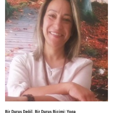
Bir Duruş Değil, Bir Duruş Biçimi: Yoga