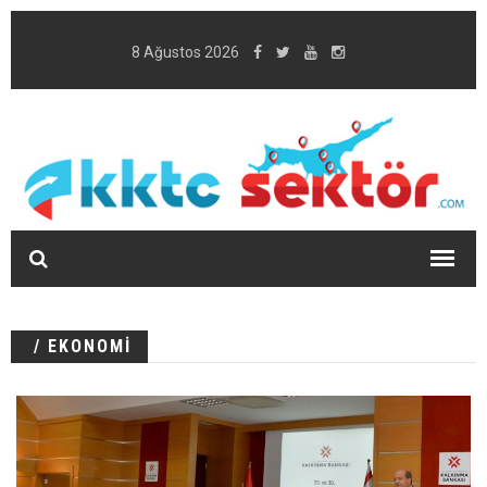
8 Ağustos 2026
/ EKONOMİ