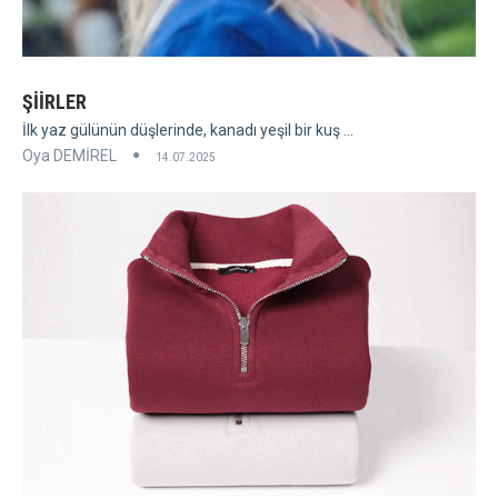
ŞİİRLER
İlk yaz gülünün düşlerinde, kanadı yeşil bir kuş ...
Oya DEMİREL
14.07.2025