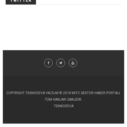
TWITTER
COPYRIGHT TEKNODEVA YAZILIM © 2018 KKTC SEKTÖR HABER PORTALI.
TÜM HAKLARI SAKLIDIR.
TEKNODEVA