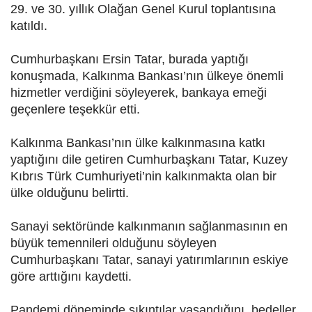
29. ve 30. yıllık Olağan Genel Kurul toplantısına
katıldı.
Cumhurbaşkanı Ersin Tatar, burada yaptığı
konuşmada, Kalkınma Bankası’nın ülkeye önemli
hizmetler verdiğini söyleyerek, bankaya emeği
geçenlere teşekkür etti.
Kalkınma Bankası’nın ülke kalkınmasına katkı
yaptığını dile getiren Cumhurbaşkanı Tatar, Kuzey
Kıbrıs Türk Cumhuriyeti’nin kalkınmakta olan bir
ülke olduğunu belirtti.
Sanayi sektöründe kalkınmanın sağlanmasının en
büyük temennileri olduğunu söyleyen
Cumhurbaşkanı Tatar, sanayi yatırımlarının eskiye
göre arttığını kaydetti.
Pandemi döneminde sıkıntılar yaşandığını, bedeller