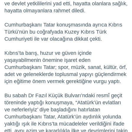
ve devlet yetkililerini yad etti, hayatta olanlara sağlık,
hayatta olmayanlara rahmet diledi.
Cumhurbaşkanı Tatar konuşmasında ayrıca Kıbrıs
Türkü’nün bu coğrafyada Kuzey Kıbrıs Türk
Cumhuriyeti ile var olacağına dikkat çekti.
Kıbrıs’ta barış, huzur ve güven içinde
yaşayabilmenin önemine işaret eden
Cumhurbaşkanı Tatar; spor, müzik, sanat, kültür, örf,
adet ve geleneklerde toplusmal yapıyı güçlendirmek
için eğitime önem vermek gerektiğine vurgu yaptı.
Bu sabah Dr Fazıl Küçük Bulvarı’ndaki resmî geçit
töreninde yaptığı konuşmaya, “Atatürk’ün evlatları
ve neferleriyiz’ diye başladığını hatırlatan
Cumhurbaşkanı Tatar, Atatürk’ün aydınlık yolunda
yaktığı ışık ile Kıbrıs’ta mücadeleler verildiğini ifade
etti, aynı azim ve kararlılıkla ilke ve devrimlerini takip