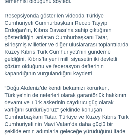
temennisi olduğunu söyledi.
Resepsiyonda gösterilen videoda Türkiye
Cumhuriyeti Cumhurbaşkanı Recep Tayyip
Erdoğan’ın, Kıbrıs Davası’na sahip çıktığının
gösterildiğini anlatan Cumhurbaşkanı Tatar,
Birleşmiş Milletler ve diğer uluslararası toplantılarda
Kuzey Kıbrıs Türk Cumhuriyeti’nin gündeme
geldiğini, Kıbrıs’ta yeni milli siyasetin iki devletli
çözüm olduğunu ve federasyon defterinin
kapandığının vurgulandığını kaydetti.
“Doğu Akdeniz’de kendi bekamızı korurken,
Türkiye’nin de neferleri olarak garantörlük hakkının
devamı ve Türk askerinin caydırıcı güç olarak
varlığını sürdürüyoruz” şeklinde konuşan
Cumhurbaşkanı Tatar, Türkiye ve Kuzey Kıbrıs Türk
Cumhuriyeti’nin Mavi Vatan’da daha güçlü bir
şekilde emin adımlarla geleceğe yürüdüğünü ifade