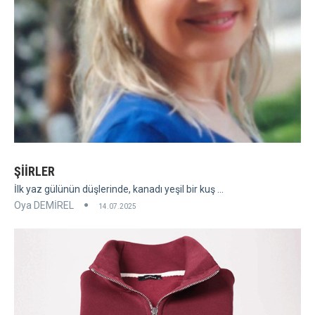
ŞİİRLER
İlk yaz gülünün düşlerinde, kanadı yeşil bir kuş ...
Oya DEMİREL
14.07.2025