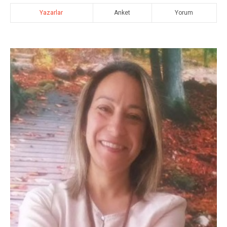
Yazarlar
Anket
Yorum