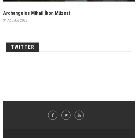
Archangelos Mihail İkon Müzesi
31 Ağustos 2025
TWITTER