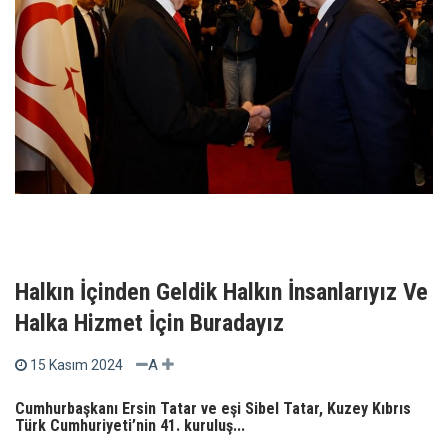
Halkın İçinden Geldik Halkın İnsanlarıyız Ve
Halka Hizmet İçin Buradayız
A
15 Kasım 2024
Cumhurbaşkanı Ersin Tatar ve eşi Sibel Tatar, Kuzey Kıbrıs
Türk Cumhuriyeti’nin 41. kuruluş...