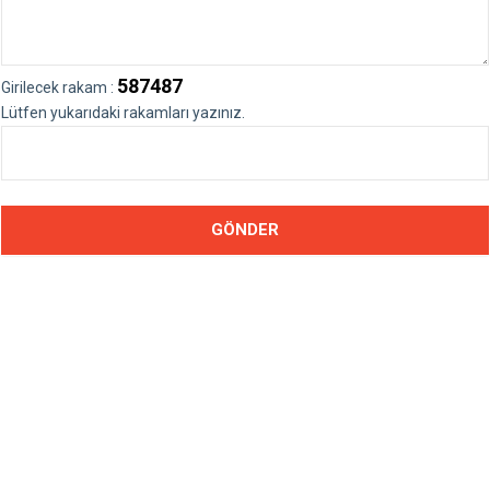
587487
Girilecek rakam :
Lütfen yukarıdaki rakamları yazınız.