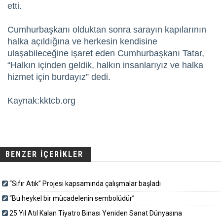
etti.
Cumhurbaşkanı olduktan sonra sarayın kapılarının
halka açıldığına ve herkesin kendisine
ulaşabileceğine işaret eden Cumhurbaşkanı Tatar,
“Halkın içinden geldik, halkın insanlarıyız ve halka
hizmet için burdayız” dedi.
Kaynak:kktcb.org
BENZER İÇERİKLER
“Sıfır Atık” Projesi kapsamında çalışmalar başladı
“Bu heykel bir mücadelenin sembolüdür”
25 Yıl Atıl Kalan Tiyatro Binası Yeniden Sanat Dünyasına