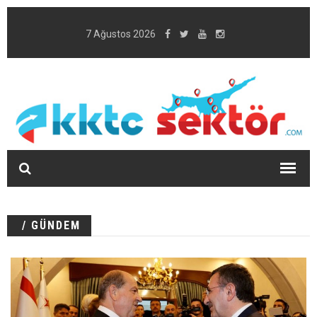
7 Ağustos 2026
/ GÜNDEM