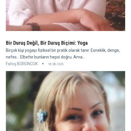
Bir Duruş Değil, Bir Duruş Biçimi: Yoga
Birçok kişi yogayı fiziksel bir pratik olarak tanır. Esneklik, denge,
nefes... Elbette bunların hepsi doğru. Ama...
Fatoş BÜRÜNCÜK
18.08.2025