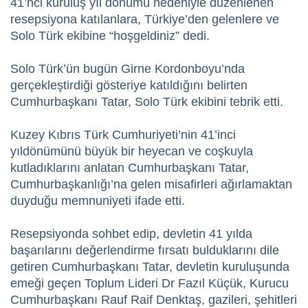
41’nci kuruluş yıl dönümü nedeniyle düzenlenen
resepsiyona katılanlara, Türkiye’den gelenlere ve
Solo Türk ekibine “hoşgeldiniz” dedi.
Solo Türk’ün bugün Girne Kordonboyu’nda
gerçekleştirdiği gösteriye katıldığını belirten
Cumhurbaşkanı Tatar, Solo Türk ekibini tebrik etti.
Kuzey Kıbrıs Türk Cumhuriyeti’nin 41’inci
yıldönümünü büyük bir heyecan ve coşkuyla
kutladıklarını anlatan Cumhurbaşkanı Tatar,
Cumhurbaşkanlığı’na gelen misafirleri ağırlamaktan
duyduğu memnuniyeti ifade etti.
Resepsiyonda sohbet edip, devletin 41 yılda
başarılarını değerlendirme fırsatı bulduklarını dile
getiren Cumhurbaşkanı Tatar, devletin kuruluşunda
emeği geçen Toplum Lideri Dr Fazıl Küçük, Kurucu
Cumhurbaşkanı Rauf Raif Denktaş, gazileri, şehitleri