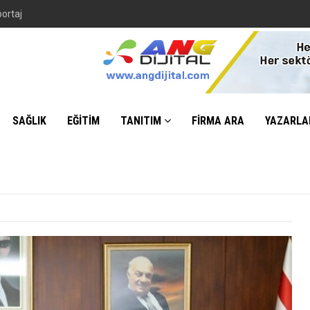
SAĞLIK
EĞİTİM
TANITIM
FİRMA ARA
YAZARLA