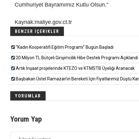
Cumhuriyet Bayramımız Kutlu Olsun.”
Kaynak:maliye.gov.ct.tr
BENZER İÇERİKLER
“Kadın Kooperatifi Eğitim Programı” Bugün Başladı
20 Milyon TL Bütçeli Girişimcilik Hibe Destek Programı Açıklandı
Artık İnşaat projelerinde KTEZO ve KTMSTB Üyeliği Aranacak
Başbakan Üstel Ramazan'ın Bereketi İçin Fiyatlarımız Düştü Ka
YORUMLAR
Yorum Yap