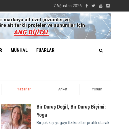
7 Ağustos 2026
R
MÜNHAL
FUARLAR
Yazarlar
Anket
Yorum
Bir Duruş Değil, Bir Duruş Biçimi:
Yoga
Birçok kişi yogayı fiziksel bir pratik olarak