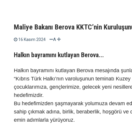
Maliye Bakanı Berova KKTC’nin Kuruluşunun
A
16 Kasım 2024
Halkın bayramını kutlayan Berova...
Halkın bayramını kutlayan Berova mesajında şunla
“Kıbrıs Türk Halkı’nın varoluşunun teminatı Kuzey
çocuklarımıza, gençlerimize, gelecek yeni nesill
hedefimizdir.
Bu hedefimizden şaşmayarak yolumuza devam ediy
sahip çıkmak adına, birlik, beraberlik, hoşgörü 
emin adımlarla yürüyoruz.