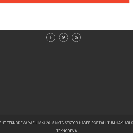
HT TEKNODEVA YAZILIM © 2018 KKTC SEKTÖR HABER PORTALI. TÜM HAKLARI S
TEKNODEVA