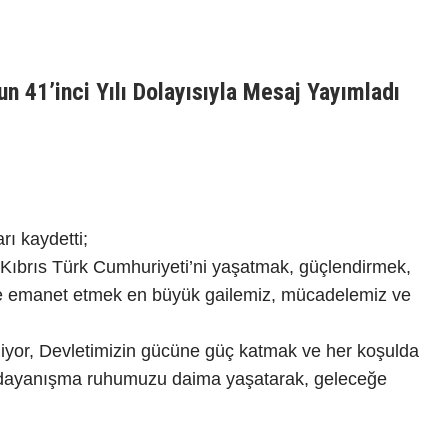
 41’inci Yılı Dolayısıyla Mesaj Yayımladı
rı kaydetti;
 Kıbrıs Türk Cumhuriyeti’ni yaşatmak, güçlendirmek,
ere emanet etmek en büyük gailemiz, mücadelemiz ve
or, Devletimizin gücüne güç katmak ve her koşulda
ve dayanışma ruhumuzu daima yaşatarak, geleceğe