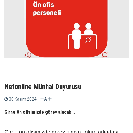
Netonline Münhal Duyurusu
A
30 Kasım 2024
Girne ön ofisimizde görev alacak...
Girne ön ofisimizde görev alacak takım arkadaşı