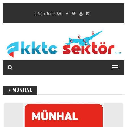
6 Ağustos 2026
/ MÜNHAL