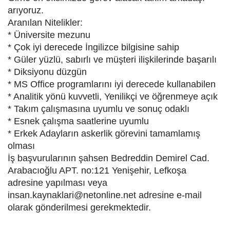
arıyoruz.
Aranılan Nitelikler:
* Üniversite mezunu
* Çok iyi derecede İngilizce bilgisine sahip
* Güler yüzlü, sabırlı ve müşteri ilişkilerinde başarılı
* Diksiyonu düzgün
* MS Office programlarını iyi derecede kullanabilen
* Analitik yönü kuvvetli, Yenilikçi ve öğrenmeye açık
* Takım çalışmasına uyumlu ve sonuç odaklı
* Esnek çalışma saatlerine uyumlu
* Erkek Adayların askerlik görevini tamamlamış
olması
İş başvurularının şahsen Bedreddin Demirel Cad.
Arabacıoğlu APT. no:121 Yenişehir, Lefkoşa
adresine yapılması veya
insan.kaynaklari@netonline.net adresine e-mail
olarak gönderilmesi gerekmektedir.