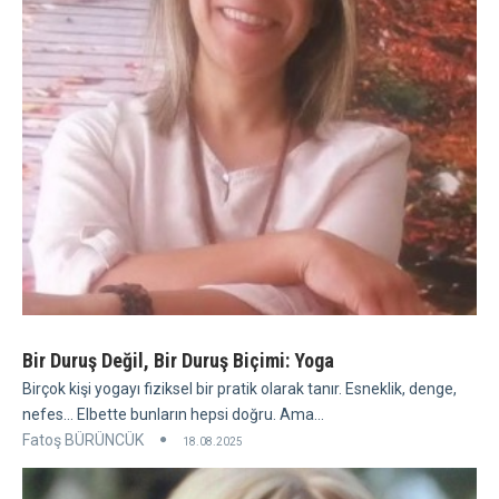
Bir Duruş Değil, Bir Duruş Biçimi: Yoga
Birçok kişi yogayı fiziksel bir pratik olarak tanır. Esneklik, denge,
nefes... Elbette bunların hepsi doğru. Ama...
Fatoş BÜRÜNCÜK
18.08.2025