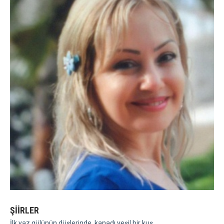
ŞİİRLER
İlk yaz gülünün düşlerinde, kanadı yeşil bir kuş ...