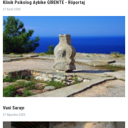
Klinik Psikolog Aybike GİRENTE - Röportaj
27 Eylül 2025
Vuni Sarayı
31 Ağustos 2025