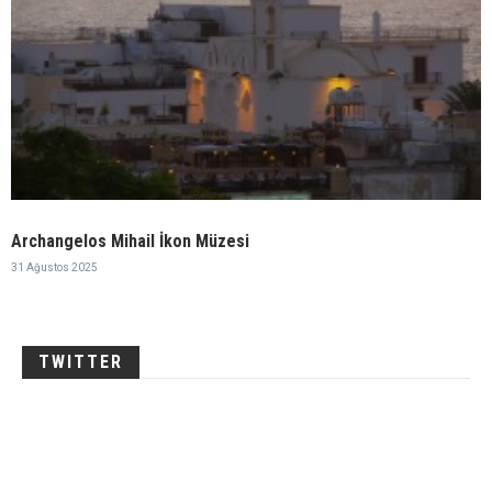
Archangelos Mihail İkon Müzesi
31 Ağustos 2025
TWITTER