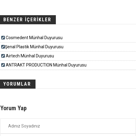
BENZER İÇERİKLER
Cosmedent Münhal Duyurusu
​​​Şenal Plastik Münhal Duyurusu
Airtech Münhal Duyurusu
ANTRAKT PRODUCTION Münhal Duyurusu
YORUMLAR
Yorum Yap