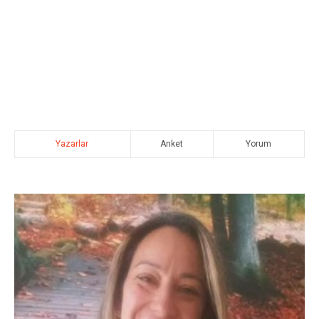
Yazarlar
Anket
Yorum