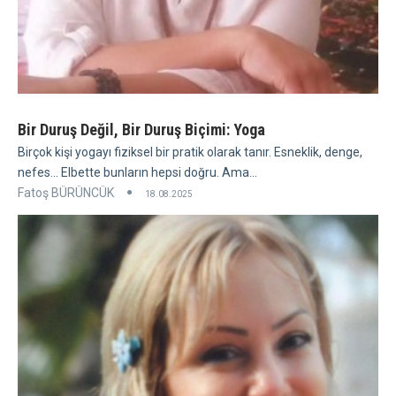
Bir Duruş Değil, Bir Duruş Biçimi: Yoga
Birçok kişi yogayı fiziksel bir pratik olarak tanır. Esneklik, denge,
nefes... Elbette bunların hepsi doğru. Ama...
Fatoş BÜRÜNCÜK
18.08.2025