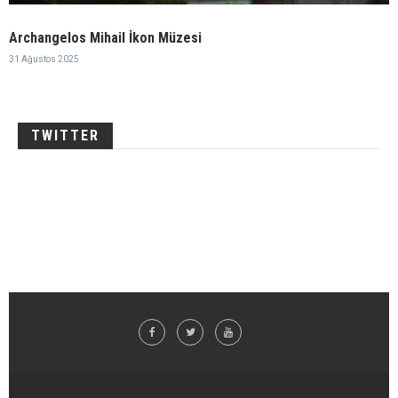
Archangelos Mihail İkon Müzesi
31 Ağustos 2025
TWITTER