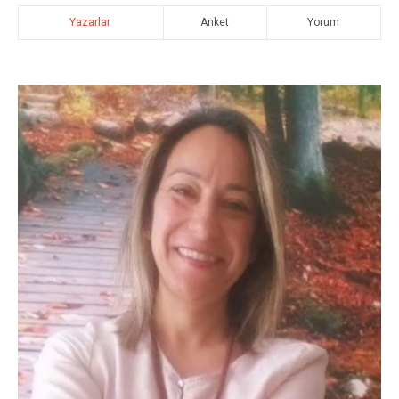
Yazarlar
Anket
Yorum