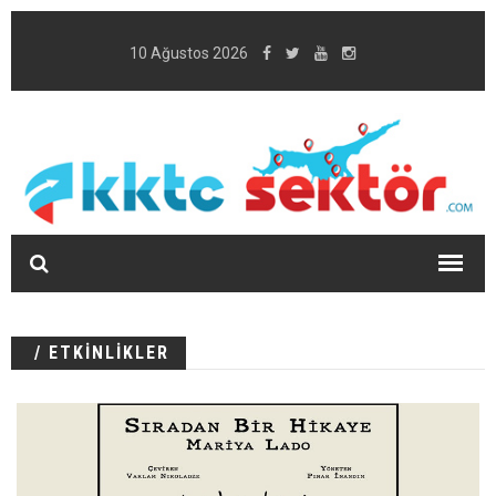
10 Ağustos 2026
/ ETKİNLİKLER