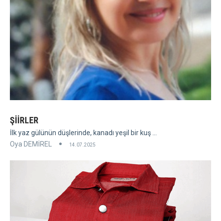
ŞİİRLER
İlk yaz gülünün düşlerinde, kanadı yeşil bir kuş ...
Oya DEMİREL
14.07.2025