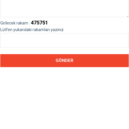
475751
Girilecek rakam :
Lütfen yukarıdaki rakamları yazınız.