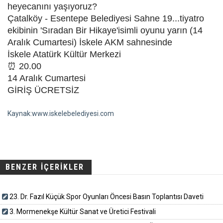
heyecanını yaşıyoruz?
Çatalköy - Esentepe Belediyesi Sahne 19...tiyatro
ekibinin 'Sıradan Bir Hikaye'isimli oyunu yarın (14
Aralık Cumartesi) İskele AKM sahnesinde
İskele Atatürk Kültür Merkezi
⏰ 20.00
14 Aralık Cumartesi
GİRİŞ ÜCRETSİZ
Kaynak:www.iskelebelediyesi.com
BENZER İÇERİKLER
23. Dr. Fazıl Küçük Spor Oyunları Öncesi Basın Toplantısı Daveti
3. Mormenekşe Kültür Sanat ve Üretici Festivali