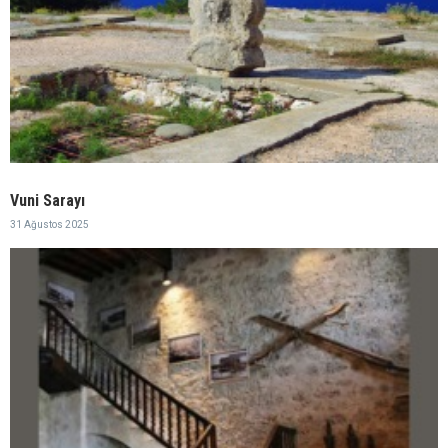
Vuni Sarayı
31 Ağustos 2025