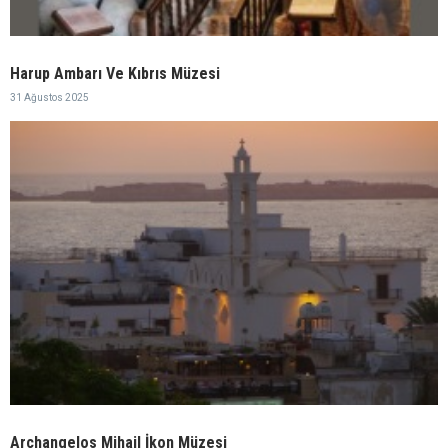
Harup Ambarı Ve Kıbrıs Müzesi
31 Ağustos 2025
Archangelos Mihail İkon Müzesi