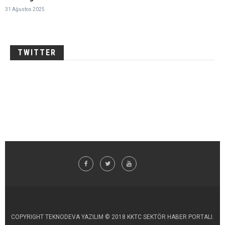
31 Ağustos 2025
TWITTER
COPYRIGHT TEKNODEVA YAZILIM © 2018 KKTC SEKTÖR HABER PORTALI.