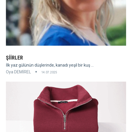
ŞİİRLER
İlk yaz gülünün düşlerinde, kanadı yeşil bir kuş ...
Oya DEMİREL
14.07.2025