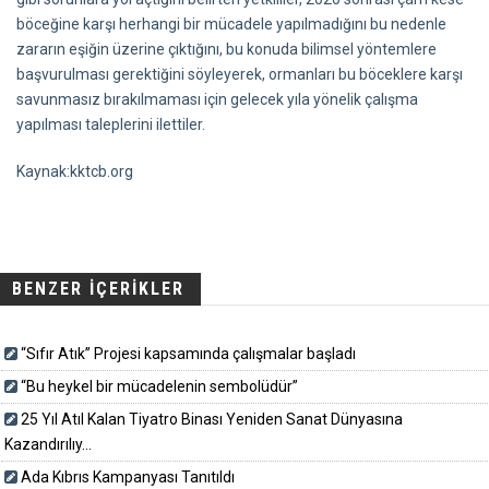
böceğine karşı herhangi bir mücadele yapılmadığını bu nedenle
zararın eşiğin üzerine çıktığını, bu konuda bilimsel yöntemlere
başvurulması gerektiğini söyleyerek, ormanları bu böceklere karşı
savunmasız bırakılmaması için gelecek yıla yönelik çalışma
yapılması taleplerini ilettiler.
Kaynak:kktcb.org
BENZER İÇERİKLER
“Sıfır Atık” Projesi kapsamında çalışmalar başladı
“Bu heykel bir mücadelenin sembolüdür”
25 Yıl Atıl Kalan Tiyatro Binası Yeniden Sanat Dünyasına
Kazandırılıy...
Ada Kıbrıs Kampanyası Tanıtıldı