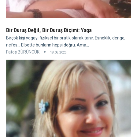
Bir Duruş Değil, Bir Duruş Biçimi: Yoga
Birçok kişi yogayı fiziksel bir pratik olarak tanır. Esneklik, denge,
nefes... Elbette bunların hepsi doğru. Ama...
Fatoş BÜRÜNCÜK
18.08.2025