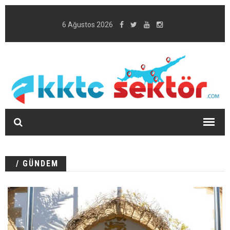
6 Ağustos 2026
/ GÜNDEM