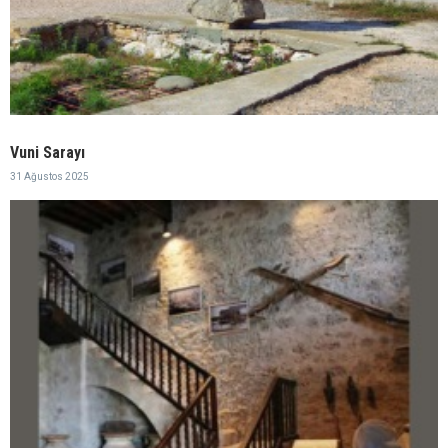
Vuni Sarayı
31 Ağustos 2025