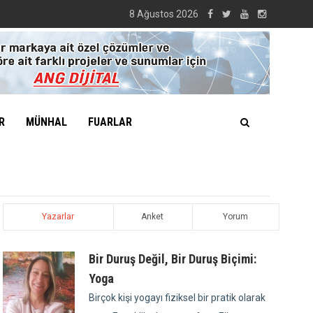
8 Ağustos 2026
R
MÜNHAL
FUARLAR
Yazarlar
Anket
Yorum
Bir Duruş Değil, Bir Duruş Biçimi:
Yoga
Birçok kişi yogayı fiziksel bir pratik olarak