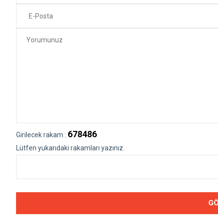
678486
Girilecek rakam :
Lütfen yukarıdaki rakamları yazınız.