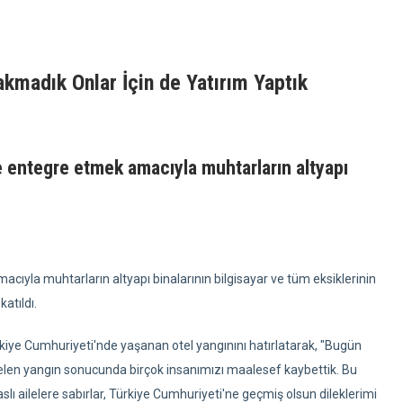
akmadık Onlar İçin de Yatırım Yaptık
e entegre etmek amacıyla muhtarların altyapı
ıyla muhtarların altyapı binalarının bilgisayar ve tüm eksiklerinin
katıldı.
ye Cumhuriyeti'nde yaşanan otel yangınını hatırlatarak, "Bugün
len yangın sonucunda birçok insanımızı maalesef kaybettik. Bu
lı ailelere sabırlar, Türkiye Cumhuriyeti'ne geçmiş olsun dileklerimi