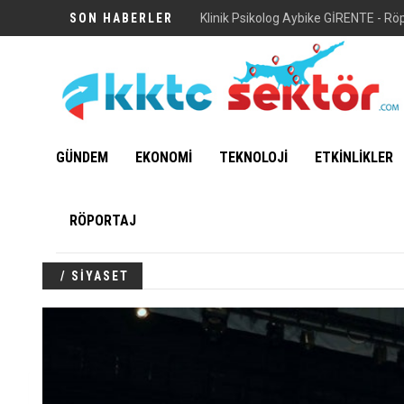
SON HABERLER
Vuni Sarayı
GÜNDEM
EKONOMİ
TEKNOLOJİ
ETKİNLİKLER
RÖPORTAJ
/ SİYASET