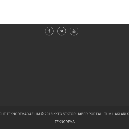
HT TEKNODEVA YAZILIM © 2018 KKTC SEKTÖR HABER PORTALI. TÜM HAKLARI S
TEKNODEVA