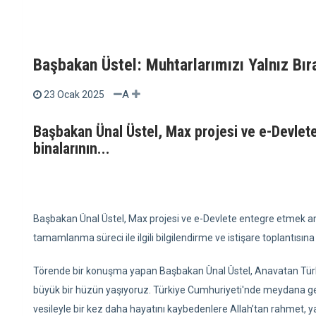
Başbakan Üstel: Muhtarlarımızı Yalnız Bır
A
23 Ocak 2025
Başbakan Ünal Üstel, Max projesi ve e-Devlet
binalarının...
Başbakan Ünal Üstel, Max projesi ve e-Devlete entegre etmek amac
tamamlanma süreci ile ilgili bilgilendirme ve istişare toplantısına 
Törende bir konuşma yapan Başbakan Ünal Üstel, Anavatan Türki
büyük bir hüzün yaşıyoruz. Türkiye Cumhuriyeti'nde meydana ge
vesileyle bir kez daha hayatını kaybedenlere Allah’tan rahmet, yas