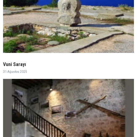
Vuni Sarayı
31 Ağustos 2025