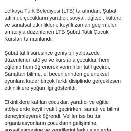
Lefkoşa Türk Belediyesi (LTB) tarafından, Şubat
tatilinde çocukların yaratıcı, sosyal, eğitsel, kültürel
ve sanatsal etkinliklerle keyifli zaman geçirmeleri
amacıyla düzenlenen LTB Şubat Tatili Çocuk
Kursları tamamlandı.
Şubat tatili süresince geniş bir yelpazede
düzenlenen atölye ve kurslarla çocuklar, hem
eğlenip hem öğrenerek verimli bir tatil geçirdi.
Sanattan bilime, el becerilerinden geleneksel
oyunlara kadar birçok farklı disiplinde gerçekleşen
etkinliklere yoğun ilgi gösterildi.
Etkinliklere katılan çocuklar, yaratıcı ve eğitici
atölyelerde keyifli vakit geçirirken, sanatı ve bilimi
deneyimleyerek öğrendi. Veliler ise bu tür
organizasyonların çocukların gelişimine,
sosyalleşmesine ve kendilerini farklı alanlarda