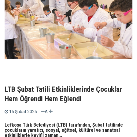
LTB Şubat Tatili Etkinliklerinde Çocuklar
Hem Öğrendi Hem Eğlendi
A
15 Şubat 2025
Lefkoşa Türk Belediyesi (LTB) tarafından, Şubat tatilinde
çocukların yaratıcı, sosyal, eğitsel, kültürel ve sanatsal
etkinliklerle keyifli zaman...