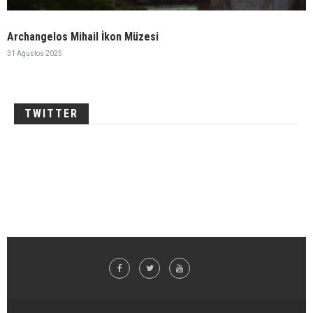
Archangelos Mihail İkon Müzesi
31 Ağustos 2025
TWITTER