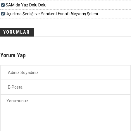
SAM’da Yaz Dolu Dolu
Uçurtma Şenliği ve Yenikent Esnafı Alışveriş Şöleni
YORUMLAR
Yorum Yap