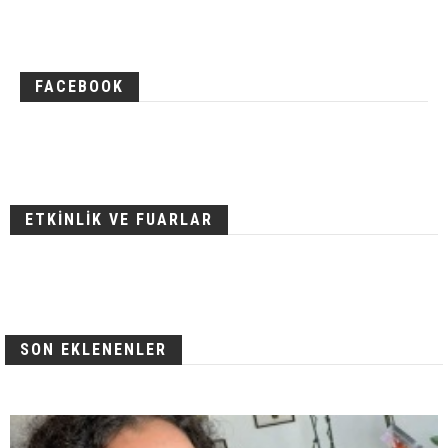
FACEBOOK
ETKİNLİK VE FUARLAR
SON EKLENENLER