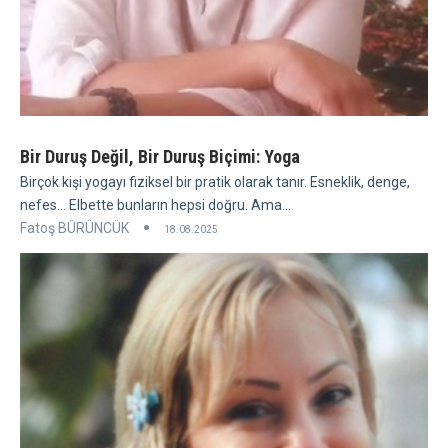
Bir Duruş Değil, Bir Duruş Biçimi: Yoga
Birçok kişi yogayı fiziksel bir pratik olarak tanır. Esneklik, denge,
nefes... Elbette bunların hepsi doğru. Ama...
Fatoş BÜRÜNCÜK
18.08.2025