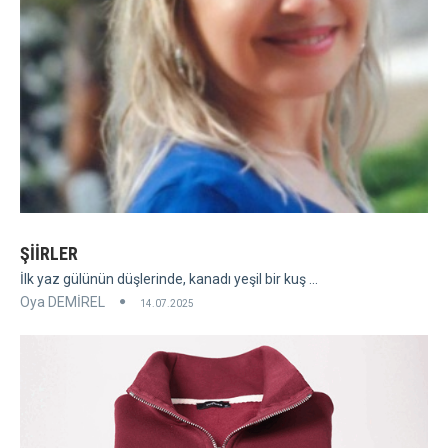
ŞİİRLER
İlk yaz gülünün düşlerinde, kanadı yeşil bir kuş ...
Oya DEMİREL
14.07.2025