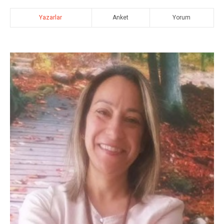
Yazarlar
Anket
Yorum