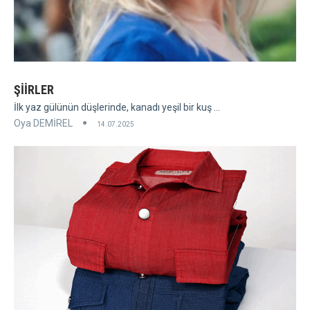
ŞİİRLER
İlk yaz gülünün düşlerinde, kanadı yeşil bir kuş ...
Oya DEMİREL
14.07.2025