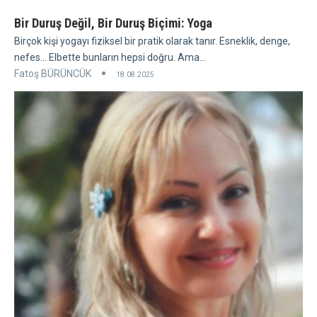
Bir Duruş Değil, Bir Duruş Biçimi: Yoga
Birçok kişi yogayı fiziksel bir pratik olarak tanır. Esneklik, denge,
nefes... Elbette bunların hepsi doğru. Ama...
Fatoş BÜRÜNCÜK
18.08.2025