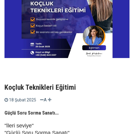
Koçluk Teknikleri Eğitimi
A
18 Şubat 2025
Güçlü Soru Sorma Sanatı...
"İleri seviye"
"Güçlü Soru Sorma Sanatı"