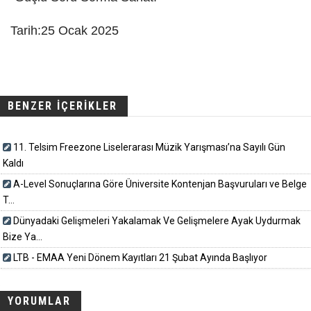
Tarih:25 Ocak 2025
BENZER İÇERİKLER
11. Telsim Freezone Liselerarası Müzik Yarışması’na Sayılı Gün
Kaldı
A-Level Sonuçlarına Göre Üniversite Kontenjan Başvuruları ve Belge
T...
Dünyadaki Gelişmeleri Yakalamak Ve Gelişmelere Ayak Uydurmak
Bize Ya...
LTB - EMAA Yeni Dönem Kayıtları 21 Şubat Ayında Başlıyor
YORUMLAR