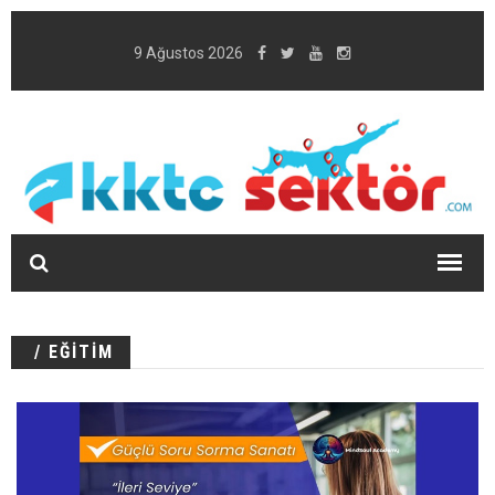
9 Ağustos 2026
/ EĞİTİM