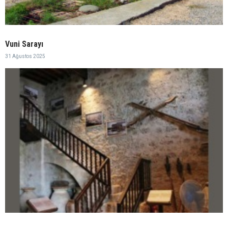
Vuni Sarayı
31 Ağustos 2025