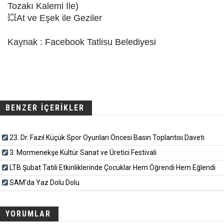
Tozakı Kalemi İle)
💥At ve Eşek ile Geziler
Kaynak : Facebook Tatlisu Belediyesi
BENZER İÇERİKLER
23. Dr. Fazıl Küçük Spor Oyunları Öncesi Basın Toplantısı Daveti
3. Mormenekşe Kültür Sanat ve Üretici Festivali
LTB Şubat Tatili Etkinliklerinde Çocuklar Hem Öğrendi Hem Eğlendi
SAM’da Yaz Dolu Dolu
YORUMLAR