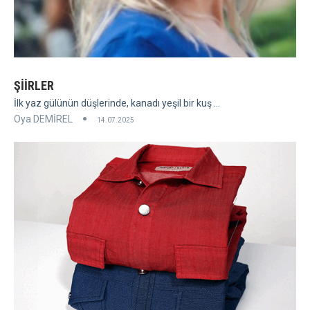
ŞİİRLER
İlk yaz gülünün düşlerinde, kanadı yeşil bir kuş ...
Oya DEMİREL
14.07.2025