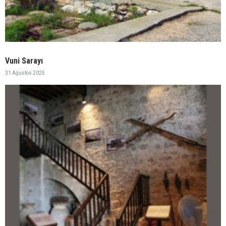
Vuni Sarayı
31 Ağustos 2025