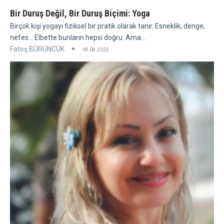
Bir Duruş Değil, Bir Duruş Biçimi: Yoga
Birçok kişi yogayı fiziksel bir pratik olarak tanır. Esneklik, denge,
nefes... Elbette bunların hepsi doğru. Ama...
Fatoş BÜRÜNCÜK
18.08.2025