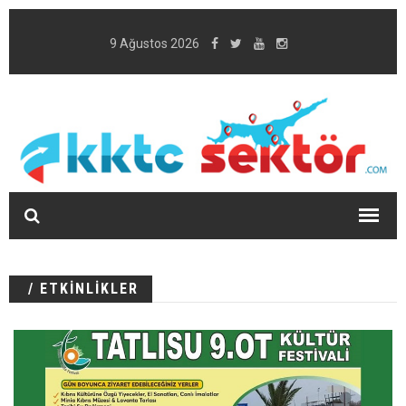
9 Ağustos 2026
/ ETKİNLİKLER