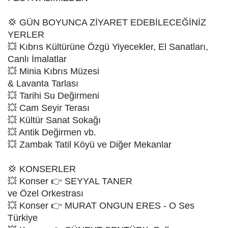
💢 GÜN BOYUNCA ZİYARET EDEBİLECEĞİNİZ
YERLER
💥 Kıbrıs Kültürüne Özgü Yiyecekler, El Sanatları,
Canlı İmalatlar
💥 Minia Kıbrıs Müzesi
& Lavanta Tarlası
💥 Tarihi Su Değirmeni
💥 Cam Seyir Terası
💥 Kültür Sanat Sokağı
💥 Antik Değirmen vb.
💥 Zambak Tatil Köyü ve Diğer Mekanlar
💢 KONSERLER
💥 Konser 👉 SEYYAL TANER
ve Özel Orkestrası
💥 Konser 👉 MURAT ONGUN ERES - O Ses
Türkiye