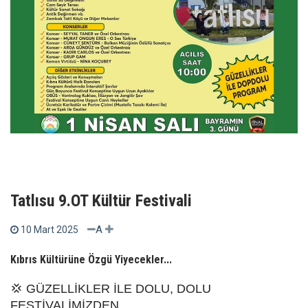
Tatlısu 9.OT Kültür Festivali
A
10 Mart 2025
Kıbrıs Kültürüne Özgü Yiyecekler...
💢 GÜZELLİKLER İLE DOLU, DOLU
FESTİVALİMİZDEN