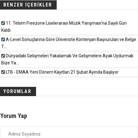
BENZER İÇERİKLER
11. Telsim Freezone Liselerarası Müzik Yarışması’na Sayılı Gün
Kaldı
A-Level Sonuçlarına Göre Üniversite Kontenjan Başvuruları ve Belge
T...
Dünyadaki Gelişmeleri Yakalamak Ve Gelişmelere Ayak Uydurmak
Bize Ya...
LTB - EMAA Yeni Dönem Kayıtları 21 Şubat Ayında Başlıyor
YORUMLAR
Yorum Yap