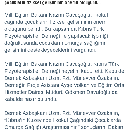
çocukların fiziksel gelişiminin önemli olduğunu...
Milli Eğitim Bakanı Nazım Çavuşoğlu, ilkokul
çağında çocukların fiziksel gelişiminin önemli
olduğunu belirtti. Bu kapsamda Kıbrıs Türk
Fizyoterapistler Derneği ile yapılacak işbirliği
doğrultusunda çocukların omurga sağlığının
gelişimini destekleyeceklerini vurguladı.
Milli Eğitim Bakanı Nazım Çavuşoğlu, Kıbrıs Türk
Fizyoterapistler Derneği heyetini kabul etti. Kabulde,
Dernek Asbaşkanı Uzm. Fzt. Münevver Özakalın,
Derneğin Proje Asistanı Ayşe Volkan ve Eğitim Orta
Hizmetler Dairesi Müdürü Gökmen Davutoğlu da
kabulde hazır bulundu.
Dernek Asbaşkanı Uzm. Fzt. Münevver Özakalın,
“Kıbrıs’ın Kuzeyinde İlkokul Çağındaki Çocuklarda
Omurga Sağlığı Araştırması’nın” sonuçlarını Bakan