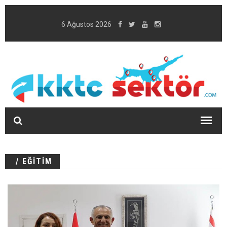
6 Ağustos 2026
/ EĞİTİM