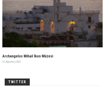
Archangelos Mihail İkon Müzesi
31 Ağustos 2025
TWITTER