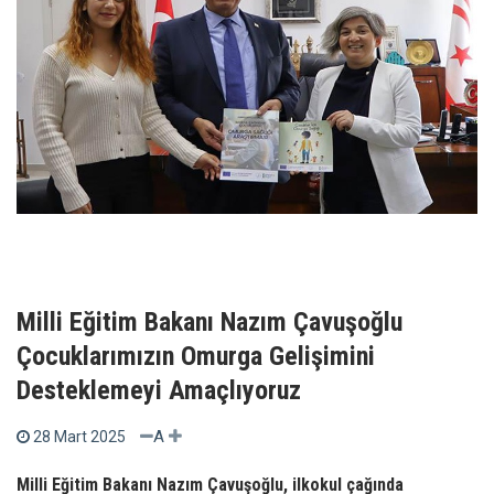
Milli Eğitim Bakanı Nazım Çavuşoğlu
Çocuklarımızın Omurga Gelişimini
Desteklemeyi Amaçlıyoruz
A
28 Mart 2025
Milli Eğitim Bakanı Nazım Çavuşoğlu, ilkokul çağında