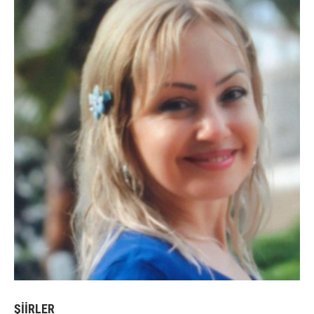
ŞİİRLER