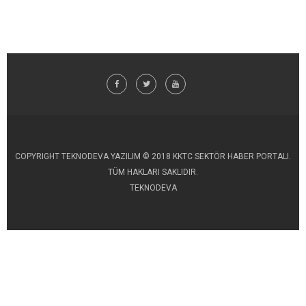
COPYRIGHT TEKNODEVA YAZILIM © 2018 KKTC SEKTÖR HABER PORTALI.
TÜM HAKLARI SAKLIDIR.
TEKNODEVA