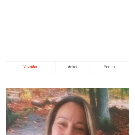
Yazarlar
Anket
Yorum