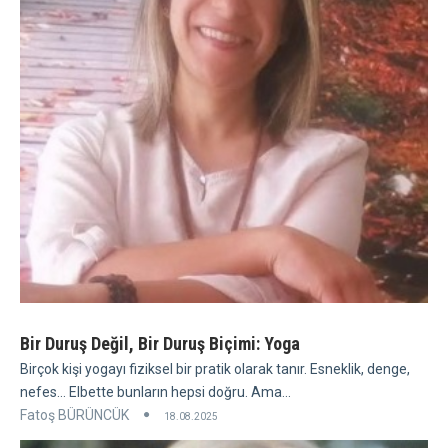
Bir Duruş Değil, Bir Duruş Biçimi: Yoga
Birçok kişi yogayı fiziksel bir pratik olarak tanır. Esneklik, denge,
nefes... Elbette bunların hepsi doğru. Ama...
Fatoş BÜRÜNCÜK
18.08.2025