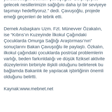
gelecek nesillerimizin sağlığını daha iyi bir seviyeye
taşımayı hedefliyoruz.” dedi. Çavuşoğlu, projede
emeği geçenleri de tebrik etti.
Dernek Asbaşkanı Uzm. Fzt. Münevver Özakalın,
ise “Kıbrıs’ın Kuzeyinde İlkokul Çağındaki
Çocuklarda Omurga Sağlığı Araştırması’nın”
sonuçlarını Bakan Çavuşoğlu ile paylaştı. Özkalın,
ilkokul çağındaki çocuklarda postrüal problemlerin
varlığı, beden farkınldalığı ve düşük fiziksel aktivite
düzeylerinin birbiriyle ilişkili olduğunu belirterek bu
bağlamda Bakanlık ile yapılacak işbirliğinin önemli
olduğunu belirtti.
Kaynak:www.mebnet.net