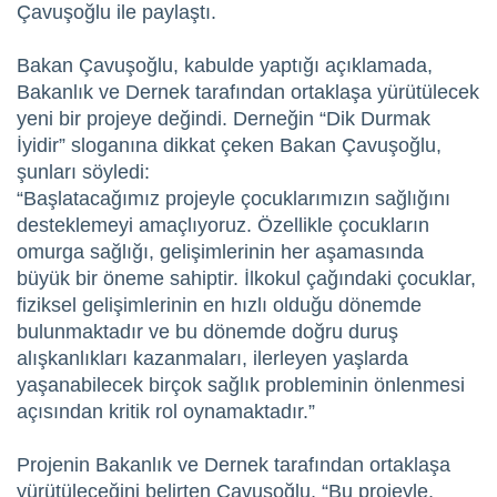
Çavuşoğlu ile paylaştı.
Bakan Çavuşoğlu, kabulde yaptığı açıklamada,
Bakanlık ve Dernek tarafından ortaklaşa yürütülecek
yeni bir projeye değindi. Derneğin “Dik Durmak
İyidir” sloganına dikkat çeken Bakan Çavuşoğlu,
şunları söyledi:
“Başlatacağımız projeyle çocuklarımızın sağlığını
desteklemeyi amaçlıyoruz. Özellikle çocukların
omurga sağlığı, gelişimlerinin her aşamasında
büyük bir öneme sahiptir. İlkokul çağındaki çocuklar,
fiziksel gelişimlerinin en hızlı olduğu dönemde
bulunmaktadır ve bu dönemde doğru duruş
alışkanlıkları kazanmaları, ilerleyen yaşlarda
yaşanabilecek birçok sağlık probleminin önlenmesi
açısından kritik rol oynamaktadır.”
Projenin Bakanlık ve Dernek tarafından ortaklaşa
yürütüleceğini belirten Çavuşoğlu, “Bu projeyle,