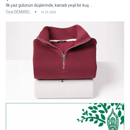
İlk yaz gülünün düşlerinde, kanadı yeşil bir kuş ...
Oya DEMİREL
14.07.2025