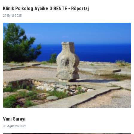
Klinik Psikolog Aybike GİRENTE - Röportaj
27 Eylül 2025
Vuni Sarayı
31 Ağustos 2025