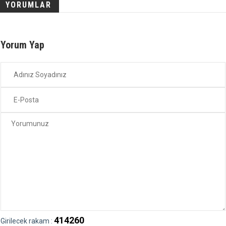
YORUMLAR
Yorum Yap
414260
Girilecek rakam :