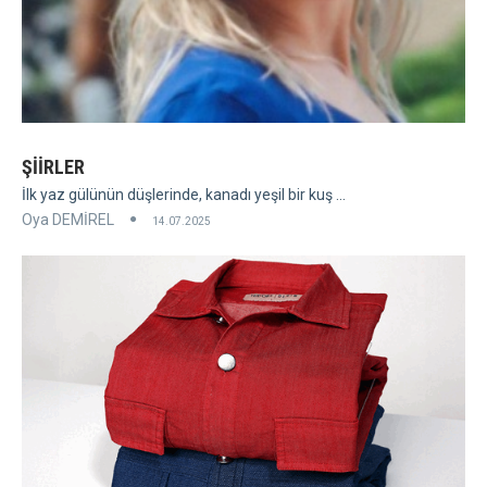
ŞİİRLER
İlk yaz gülünün düşlerinde, kanadı yeşil bir kuş ...
Oya DEMİREL
14.07.2025