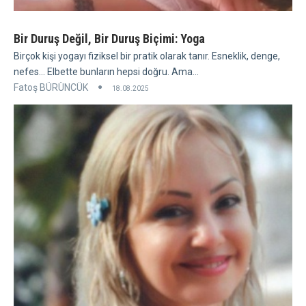
Bir Duruş Değil, Bir Duruş Biçimi: Yoga
Birçok kişi yogayı fiziksel bir pratik olarak tanır. Esneklik, denge,
nefes... Elbette bunların hepsi doğru. Ama...
Fatoş BÜRÜNCÜK
18.08.2025