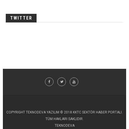
TWITTER
COPYRIGHT TEKNODEVA YAZILIM © 2018 KKTC SEKTÖR HABER PORTALI.
TÜM HAKLARI SAKLIDIR.
TEKNODEVA