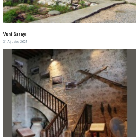
Vuni Sarayı
31 Ağustos 2025