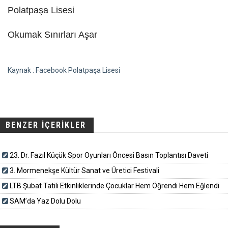
Polatpaşa Lisesi
Okumak Sınırları Aşar
Kaynak : Facebook Polatpaşa Lisesi
BENZER İÇERİKLER
23. Dr. Fazıl Küçük Spor Oyunları Öncesi Basın Toplantısı Daveti
3. Mormenekşe Kültür Sanat ve Üretici Festivali
LTB Şubat Tatili Etkinliklerinde Çocuklar Hem Öğrendi Hem Eğlendi
SAM’da Yaz Dolu Dolu