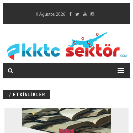
9 Ağustos 2026
/ ETKİNLİKLER