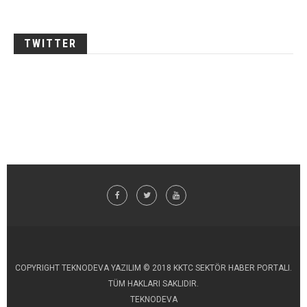
TWITTER
COPYRIGHT TEKNODEVA YAZILIM © 2018 KKTC SEKTÖR HABER PORTALI.
TÜM HAKLARI SAKLIDIR.
TEKNODEVA