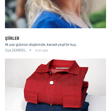
ŞİİRLER
İlk yaz gülünün düşlerinde, kanadı yeşil bir kuş ...
Oya DEMİREL
14.07.2025