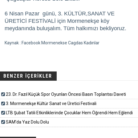
6 Nisan Pazar günü, 3. KÜLTÜR,SANAT VE
ÜRETİCİ FESTİVALİ için Mormenekşe köy
meydanında buluşalım. Tüm halkımızı bekliyoruz.
Kaynak : Facebook Mormenekse Cagdas Kadınlar
BENZER İÇERİKLER
23. Dr. Fazıl Küçük Spor Oyunları Öncesi Basın Toplantısı Daveti
3. Mormenekşe Kültür Sanat ve Üretici Festivali
LTB Şubat Tatili Etkinliklerinde Çocuklar Hem Öğrendi Hem Eğlendi
SAM’da Yaz Dolu Dolu