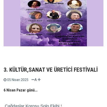
3. KÜLTÜR,SANAT VE ÜRETİCİ FESTİVALİ
A
05 Nisan 2025
6 Nisan Pazar günü...
Çağdaşlar Korosu Solo Ekibi.!