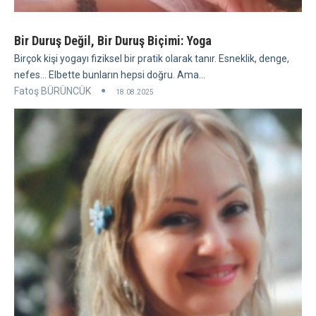
Bir Duruş Değil, Bir Duruş Biçimi: Yoga
Birçok kişi yogayı fiziksel bir pratik olarak tanır. Esneklik, denge,
nefes... Elbette bunların hepsi doğru. Ama...
Fatoş BÜRÜNCÜK
18.08.2025