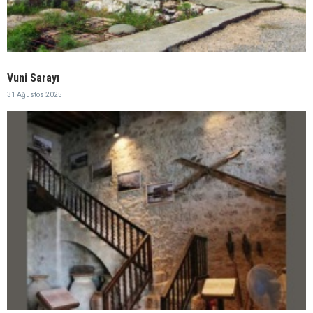
Vuni Sarayı
31 Ağustos 2025