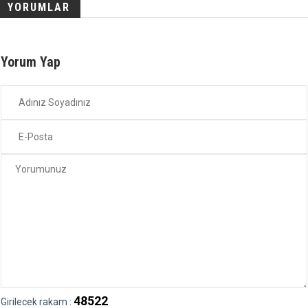
YORUMLAR
Yorum Yap
48522
Girilecek rakam :