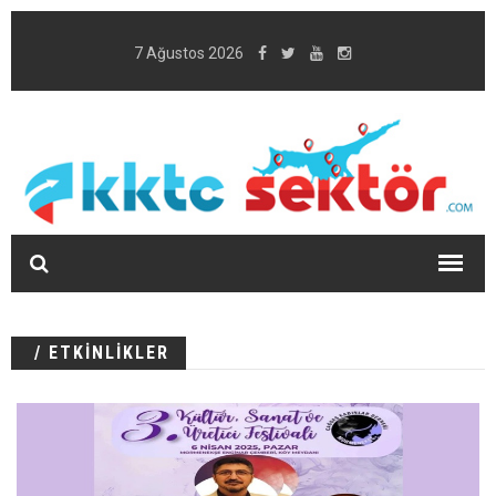
7 Ağustos 2026
/ ETKİNLİKLER