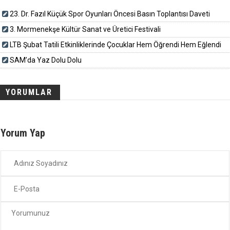
23. Dr. Fazıl Küçük Spor Oyunları Öncesi Basın Toplantısı Daveti
3. Mormenekşe Kültür Sanat ve Üretici Festivali
LTB Şubat Tatili Etkinliklerinde Çocuklar Hem Öğrendi Hem Eğlendi
SAM’da Yaz Dolu Dolu
YORUMLAR
Yorum Yap