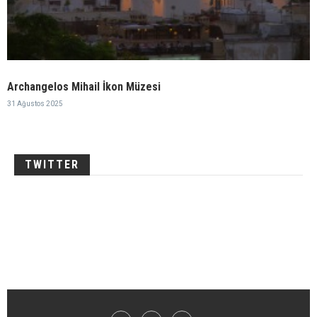
Archangelos Mihail İkon Müzesi
31 Ağustos 2025
TWITTER