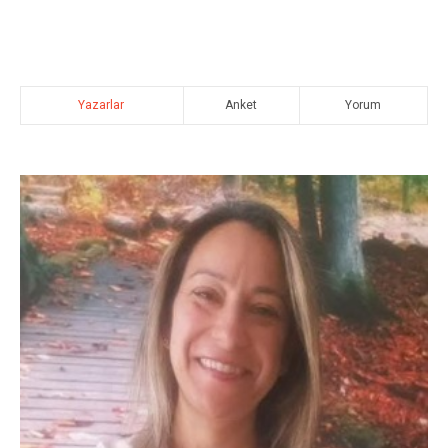
Yazarlar
Anket
Yorum