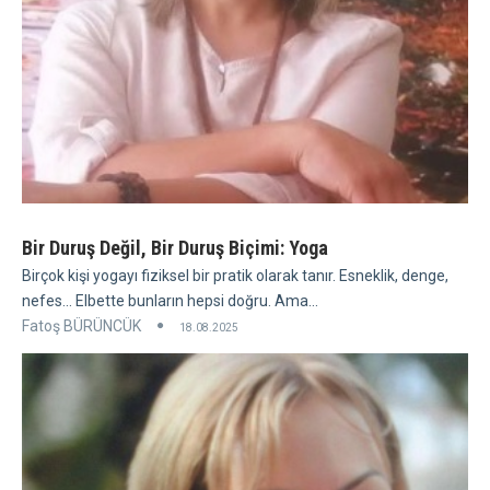
Bir Duruş Değil, Bir Duruş Biçimi: Yoga
Birçok kişi yogayı fiziksel bir pratik olarak tanır. Esneklik, denge,
nefes... Elbette bunların hepsi doğru. Ama...
Fatoş BÜRÜNCÜK
18.08.2025