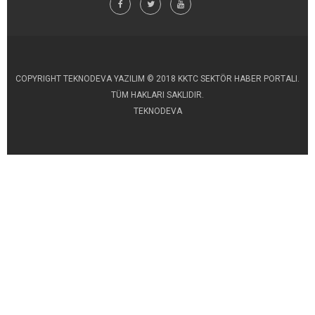
COPYRIGHT TEKNODEVA YAZILIM © 2018 KKTC SEKTÖR HABER PORTALI.
TÜM HAKLARI SAKLIDIR.
TEKNODEVA