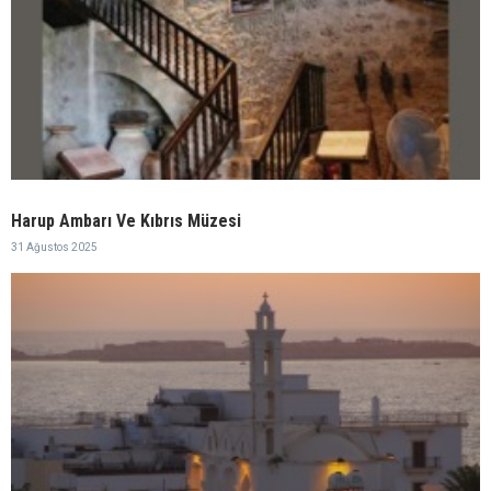
Harup Ambarı Ve Kıbrıs Müzesi
31 Ağustos 2025