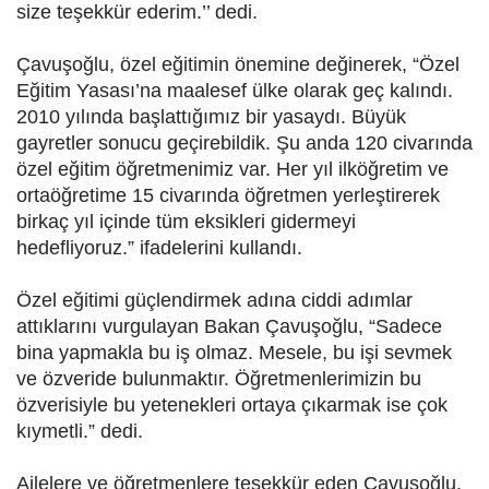
size teşekkür ederim.’’ dedi.
Çavuşoğlu, özel eğitimin önemine değinerek, “Özel
Eğitim Yasası’na maalesef ülke olarak geç kalındı.
2010 yılında başlattığımız bir yasaydı. Büyük
gayretler sonucu geçirebildik. Şu anda 120 civarında
özel eğitim öğretmenimiz var. Her yıl ilköğretim ve
ortaöğretime 15 civarında öğretmen yerleştirerek
birkaç yıl içinde tüm eksikleri gidermeyi
hedefliyoruz.” ifadelerini kullandı.
Özel eğitimi güçlendirmek adına ciddi adımlar
attıklarını vurgulayan Bakan Çavuşoğlu, “Sadece
bina yapmakla bu iş olmaz. Mesele, bu işi sevmek
ve özveride bulunmaktır. Öğretmenlerimizin bu
özverisiyle bu yetenekleri ortaya çıkarmak ise çok
kıymetli.” dedi.
Ailelere ve öğretmenlere teşekkür eden Çavuşoğlu,