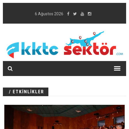
6 Ağustos 2026
/ ETKİNLİKLER