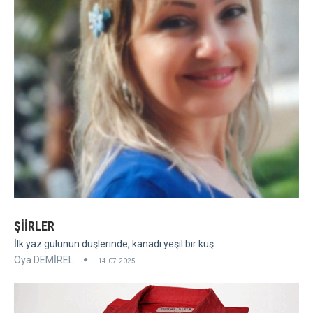
ŞİİRLER
İlk yaz gülünün düşlerinde, kanadı yeşil bir kuş ...
Oya DEMİREL
14.07.2025