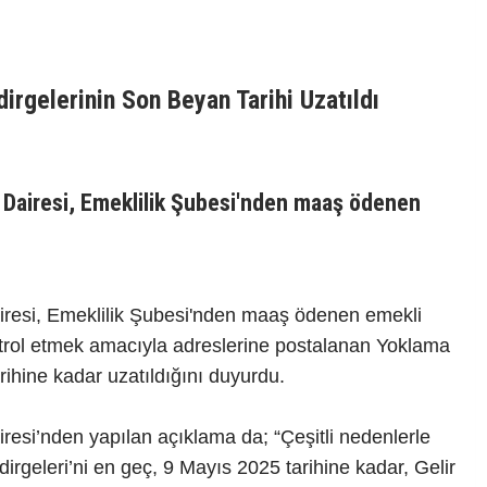
irgelerinin Son Beyan Tarihi Uzatıldı
 Dairesi, Emeklilik Şubesi'nden maaş ödenen
iresi, Emeklilik Şubesi'nden maaş ödenen emekli
ntrol etmek amacıyla adreslerine postalanan Yoklama
arihine kadar uzatıldığını duyurdu.
esi’nden yapılan açıklama da; “Çeşitli nedenlerle
rgeleri’ni en geç, 9 Mayıs 2025 tarihine kadar, Gelir