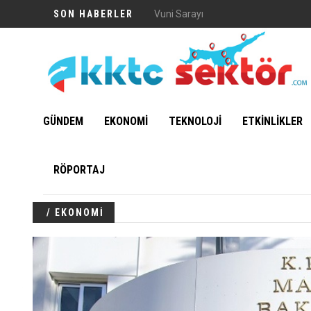
SON HABERLER
Vuni Sarayı
GÜNDEM
EKONOMİ
TEKNOLOJİ
ETKİNLİKLER
RÖPORTAJ
/ EKONOMİ