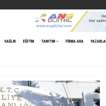
SAĞLIK
EĞİTİM
TANITIM
FİRMA ARA
YAZARLA