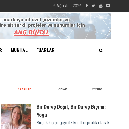
6 Ağustos 2026
R
MÜNHAL
FUARLAR
Yazarlar
Anket
Yorum
Bir Duruş Değil, Bir Duruş Biçimi:
Yoga
Birçok kişi yogayı fiziksel bir pratik olarak