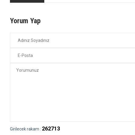
Yorum Yap
262713
Girilecek rakam :