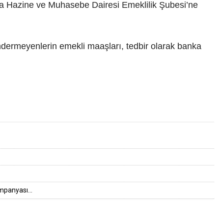
şa Hazine ve Muhasebe Dairesi Emeklilik Şubesi’ne
göndermeyenlerin emekli maaşları, tedbir olarak banka
mpanyası...