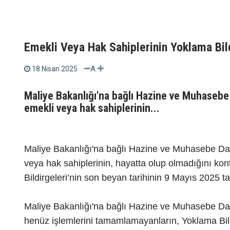
Emekli Veya Hak Sahiplerinin Yoklama Bild
A
18 Nisan 2025
Maliye Bakanlığı'na bağlı Hazine ve Muhasebe
emekli veya hak sahiplerinin...
Maliye Bakanlığı'na bağlı Hazine ve Muhasebe Da
veya hak sahiplerinin, hayatta olup olmadığını ko
Bildirgeleri’nin son beyan tarihinin 9 Mayıs 2025 t
Maliye Bakanlığı'na bağlı Hazine ve Muhasebe Dair
henüz işlemlerini tamamlamayanların, Yoklama Bildi