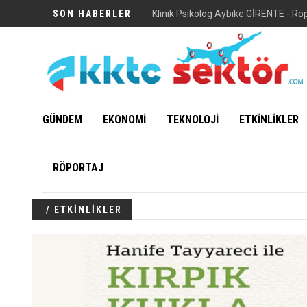
SON HABERLER
Klinik Psikolog Aybike GİRENTE - Rö
GÜNDEM
EKONOMİ
TEKNOLOJİ
ETKİNLİKLER
RÖPORTAJ
/ ETKİNLİKLER