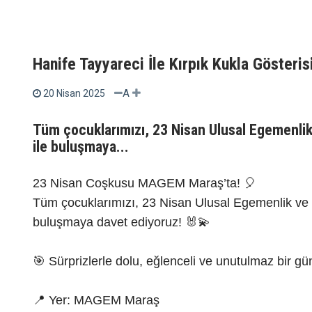
Hanife Tayyareci İle Kırpık Kukla Gösteris
A
20 Nisan 2025
Tüm çocuklarımızı, 23 Nisan Ulusal Egemenlik
ile buluşmaya...
23 Nisan Coşkusu MAGEM Maraş’ta! 🎈
Tüm çocuklarımızı, 23 Nisan Ulusal Egemenlik ve 
buluşmaya davet ediyoruz! 🐰💫
🎯 Sürprizlerle dolu, eğlenceli ve unutulmaz bir gün
📍 Yer: MAGEM Maraş