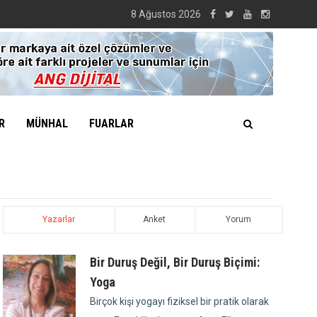
8 Ağustos 2026
R
MÜNHAL
FUARLAR
Yazarlar
Anket
Yorum
Bir Duruş Değil, Bir Duruş Biçimi:
Yoga
Birçok kişi yogayı fiziksel bir pratik olarak