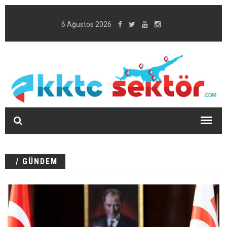
6 Ağustos 2026
/ GÜNDEM