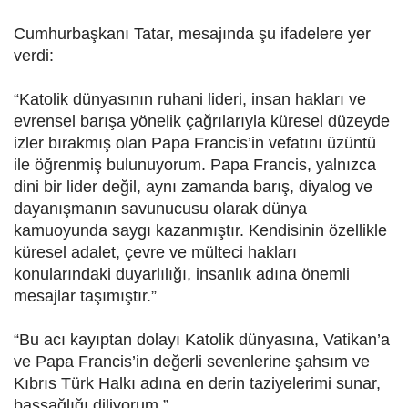
Cumhurbaşkanı Tatar, mesajında şu ifadelere yer
verdi:
“Katolik dünyasının ruhani lideri, insan hakları ve
evrensel barışa yönelik çağrılarıyla küresel düzeyde
izler bırakmış olan Papa Francis’in vefatını üzüntü
ile öğrenmiş bulunuyorum. Papa Francis, yalnızca
dini bir lider değil, aynı zamanda barış, diyalog ve
dayanışmanın savunucusu olarak dünya
kamuoyunda saygı kazanmıştır. Kendisinin özellikle
küresel adalet, çevre ve mülteci hakları
konularındaki duyarlılığı, insanlık adına önemli
mesajlar taşımıştır.”
“Bu acı kayıptan dolayı Katolik dünyasına, Vatikan’a
ve Papa Francis’in değerli sevenlerine şahsım ve
Kıbrıs Türk Halkı adına en derin taziyelerimi sunar,
başsağlığı diliyorum.”