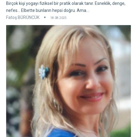
Birçok kişi yogayı fiziksel bir pratik olarak tanır. Esneklik, denge,
nefes... Elbette bunların hepsi doğru. Ama...
Fatoş BÜRÜNCÜK
18.08.2025