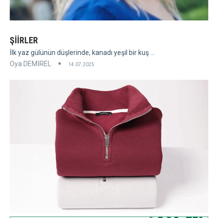
ŞİİRLER
İlk yaz gülünün düşlerinde, kanadı yeşil bir kuş ...
Oya DEMİREL
14.07.2025