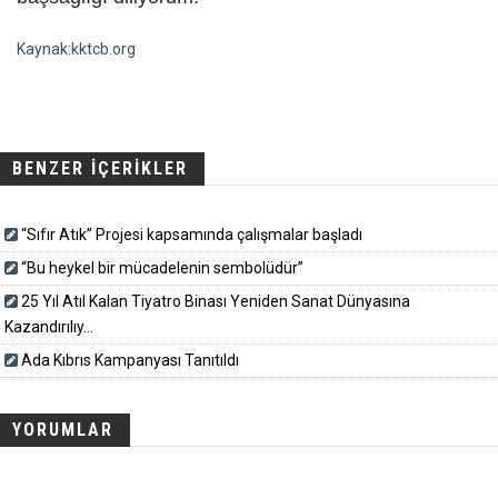
Kaynak:kktcb.org
BENZER İÇERİKLER
“Sıfır Atık” Projesi kapsamında çalışmalar başladı
“Bu heykel bir mücadelenin sembolüdür”
25 Yıl Atıl Kalan Tiyatro Binası Yeniden Sanat Dünyasına
Kazandırılıy...
Ada Kıbrıs Kampanyası Tanıtıldı
YORUMLAR