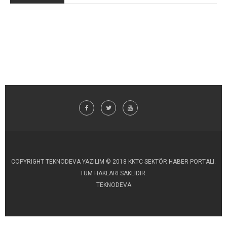
COPYRIGHT TEKNODEVA YAZILIM © 2018 KKTC SEKTÖR HABER PORTALI.
TÜM HAKLARI SAKLIDIR.
TEKNODEVA