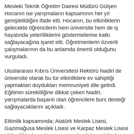
Mesleki Teknik Öğretim Dairesi Müdürü Gülşen
Hocanın ise yarışmaların kapsamının her yıl
genişletildiğini ifade etti. Hocanın, bu etkinliklerin
gelecekte öğrencilerin hem üniversite hem de iş
hayatında yeterliliklerini göstermelerine katkı
sağlayacağına işaret etti. Öğretmenlerin özverili
çalışmalarının da bu anlamda önemli olduğunu
vurguladı.
Uluslararası Kıbrıs Üniversitesi Rektörü Nadiri de
üniversite olarak bu tür etkinliklere ev sahipliği
yapmaktan duydukları memnuniyeti dile getirdi.
Eğitimin sürekliliğine dikkat çeken Nadiri,
yarışmalarda başarılı olan öğrencilere burs desteği
sağlayacaklarını açıkladı.
Etkinlik kapsamında; Atatürk Meslek Lisesi,
Gazimağusa Meslek Lisesi ve Karpaz Meslek Lisesi