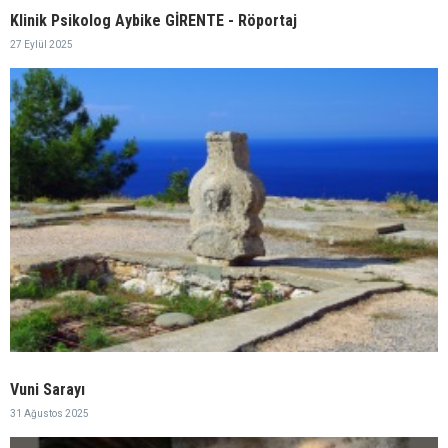
Klinik Psikolog Aybike GİRENTE - Röportaj
27 Eylül 2025
Vuni Sarayı
31 Ağustos 2025