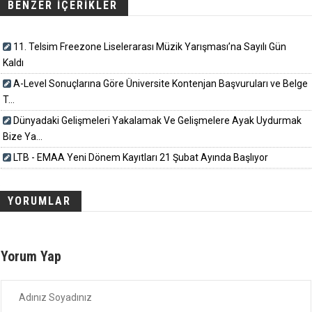
BENZER İÇERİKLER
11. Telsim Freezone Liselerarası Müzik Yarışması’na Sayılı Gün
Kaldı
A-Level Sonuçlarına Göre Üniversite Kontenjan Başvuruları ve Belge
T...
Dünyadaki Gelişmeleri Yakalamak Ve Gelişmelere Ayak Uydurmak
Bize Ya...
LTB - EMAA Yeni Dönem Kayıtları 21 Şubat Ayında Başlıyor
YORUMLAR
Yorum Yap