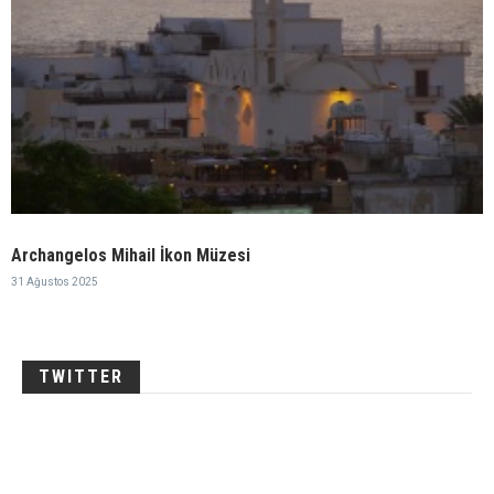
Archangelos Mihail İkon Müzesi
31 Ağustos 2025
TWITTER