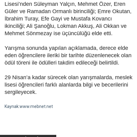
Lisesi’nden Süleyman Yalçın, Mehmet Özer, Eren
Güler ve Ramadan Ormanlı birinciliği; Emre Okutan,
İbrahim Turay, Efe Gayi ve Mustafa Kovancı
ikinciliği; Ali Şanoğlu, Lokman Akkuş, Ali Okkan ve
Mehmet Sönmezay ise üçüncülüğü elde etti.
Yarışma sonunda yapılan açıklamada, derece elde
eden öğrencilere ileriki bir tarihte düzenlenecek olan
ödül töreni ile ödülleri takdim edileceği belirtildi.
29 Nisan’a kadar sürecek olan yarışmalarda, meslek
lisesi öğrencileri farklı alanlarda bilgi ve becerilerini
sergileyecek.
Kaynak:www.mebnet.net