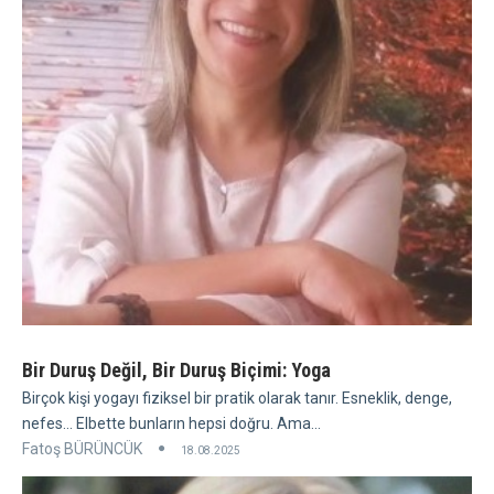
Bir Duruş Değil, Bir Duruş Biçimi: Yoga
Birçok kişi yogayı fiziksel bir pratik olarak tanır. Esneklik, denge,
nefes... Elbette bunların hepsi doğru. Ama...
Fatoş BÜRÜNCÜK
18.08.2025