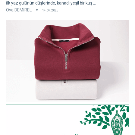
İlk yaz gülünün düşlerinde, kanadı yeşil bir kuş ...
Oya DEMİREL
14.07.2025