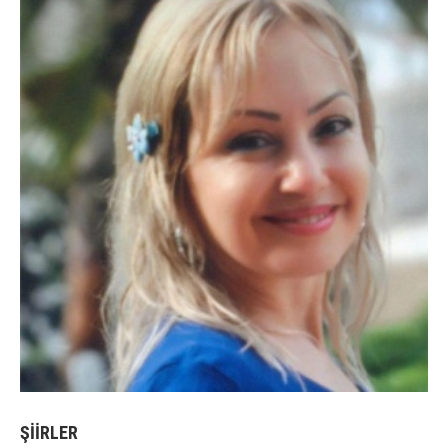
ŞİİRLER