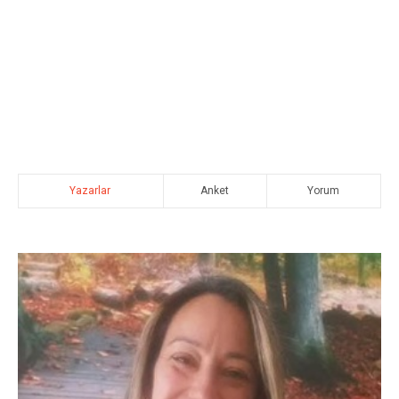
Yazarlar
Anket
Yorum