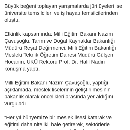
Büyük beğeni toplayan yarışmalarda jüri üyeleri ise
üniversite temsilcileri ve iş hayatı temsilcilerinden
oluştu.
Etkinlik kapsamında; Milli Eğitim Bakanı Nazım
Çavuşoğlu, Tarım ve Doğal Kaynaklar Bakanlığı
Müdürü Reşat Değirmenci, Milli Eğitim Bakanlığı
Mesleki Teknik Öğretim Dairesi Müdürü Gülşen
Hocanın, UKÜ Rektörü Prof. Dr. Halil Nadiri
konuşma yaptı.
Milli Eğitim Bakanı Nazım Çavuşoğlu, yaptığı
açıklamada, meslek liselerinin geliştirilmesinin
bakanlık olarak öncelikleri arasında yer aldığını
vurguladı.
“Her yıl bünyemize bir meslek lisesi katarak ve
eğitimi daha nitelikli hale getirerek, sektörlerle