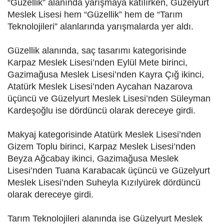
“Güzellik” alanında yarışmaya katılırken, Güzelyurt
Meslek Lisesi hem “Güzellik” hem de “Tarım
Teknolojileri” alanlarında yarışmalarda yer aldı.
Güzellik alanında, saç tasarımı kategorisinde
Karpaz Meslek Lisesi’nden Eylül Mete birinci,
Gazimağusa Meslek Lisesi’nden Kayra Çığ ikinci,
Atatürk Meslek Lisesi’nden Aycahan Nazarova
üçüncü ve Güzelyurt Meslek Lisesi’nden Süleyman
Kardeşoğlu ise dördüncü olarak dereceye girdi.
Makyaj kategorisinde Atatürk Meslek Lisesi’nden
Gizem Toplu birinci, Karpaz Meslek Lisesi’nden
Beyza Ağcabay ikinci, Gazimağusa Meslek
Lisesi’nden Tuana Karabacak üçüncü ve Güzelyurt
Meslek Lisesi’nden Suheyla Kızılyürek dördüncü
olarak dereceye girdi.
Tarım Teknolojileri alanında ise Güzelyurt Meslek