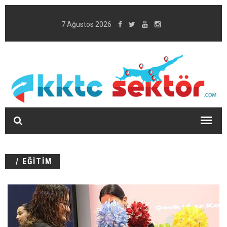
7 Ağustos 2026
/ EĞİTİM