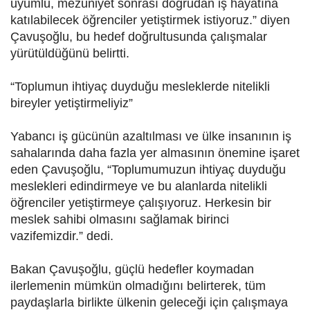
uyumlu, mezuniyet sonrası doğrudan iş hayatına
katılabilecek öğrenciler yetiştirmek istiyoruz.” diyen
Çavuşoğlu, bu hedef doğrultusunda çalışmalar
yürütüldüğünü belirtti.
“Toplumun ihtiyaç duyduğu mesleklerde nitelikli
bireyler yetiştirmeliyiz”
Yabancı iş gücünün azaltılması ve ülke insanının iş
sahalarında daha fazla yer almasının önemine işaret
eden Çavuşoğlu, “Toplumumuzun ihtiyaç duyduğu
meslekleri edindirmeye ve bu alanlarda nitelikli
öğrenciler yetiştirmeye çalışıyoruz. Herkesin bir
meslek sahibi olmasını sağlamak birinci
vazifemizdir.” dedi.
Bakan Çavuşoğlu, güçlü hedefler koymadan
ilerlemenin mümkün olmadığını belirterek, tüm
paydaşlarla birlikte ülkenin geleceği için çalışmaya