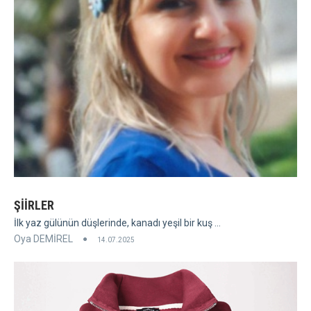
ŞİİRLER
İlk yaz gülünün düşlerinde, kanadı yeşil bir kuş ...
Oya DEMİREL
14.07.2025