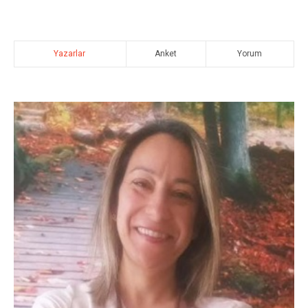
Yazarlar
Anket
Yorum