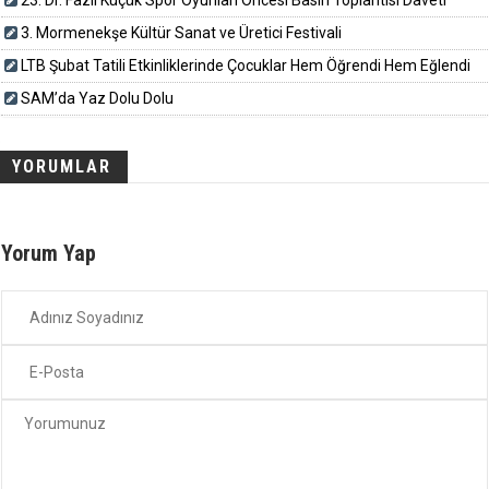
3. Mormenekşe Kültür Sanat ve Üretici Festivali
LTB Şubat Tatili Etkinliklerinde Çocuklar Hem Öğrendi Hem Eğlendi
SAM’da Yaz Dolu Dolu
YORUMLAR
Yorum Yap