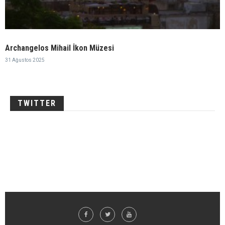
Archangelos Mihail İkon Müzesi
31 Ağustos 2025
TWITTER