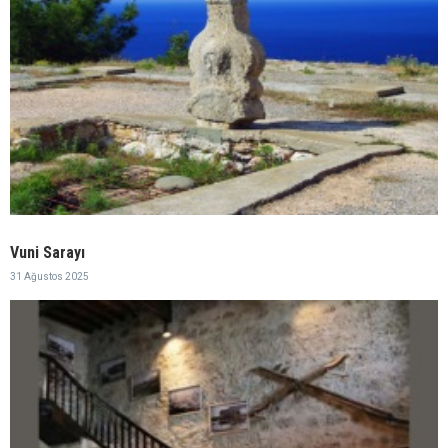
Vuni Sarayı
31 Ağustos 2025