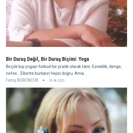
Bir Duruş Değil, Bir Duruş Biçimi: Yoga
Birçok kişi yogayı fiziksel bir pratik olarak tanır. Esneklik, denge,
nefes... Elbette bunların hepsi doğru. Ama...
Fatoş BÜRÜNCÜK
18.08.2025