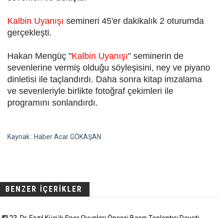
Kalbin Uyanışı
semineri 45'er dakikalık 2 oturumda
gerçekleşti.
Hakan Mengüç "
Kalbin Uyanışı
" seminerin de
sevenlerine vermiş olduğu söyleşisini, ney ve piyano
dinletisi ile taçlandırdı. Daha sonra kitap imzalama
ve sevenleriyle birlikte fotoğraf çekimleri ile
programını sonlandırdı.
Kaynak : Haber Acar GÖKAŞAN
BENZER İÇERİKLER
23. Dr. Fazıl Küçük Spor Oyunları Öncesi Basın Toplantısı Daveti