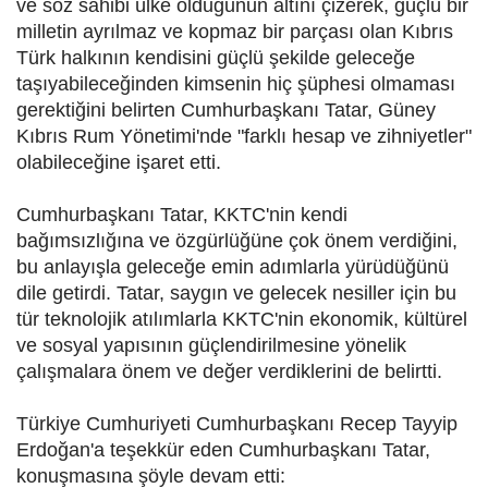
ve söz sahibi ülke olduğunun altını çizerek, güçlü bir
milletin ayrılmaz ve kopmaz bir parçası olan Kıbrıs
Türk halkının kendisini güçlü şekilde geleceğe
taşıyabileceğinden kimsenin hiç şüphesi olmaması
gerektiğini belirten Cumhurbaşkanı Tatar, Güney
Kıbrıs Rum Yönetimi'nde "farklı hesap ve zihniyetler"
olabileceğine işaret etti.
Cumhurbaşkanı Tatar, KKTC'nin kendi
bağımsızlığına ve özgürlüğüne çok önem verdiğini,
bu anlayışla geleceğe emin adımlarla yürüdüğünü
dile getirdi. Tatar, saygın ve gelecek nesiller için bu
tür teknolojik atılımlarla KKTC'nin ekonomik, kültürel
ve sosyal yapısının güçlendirilmesine yönelik
çalışmalara önem ve değer verdiklerini de belirtti.
Türkiye Cumhuriyeti Cumhurbaşkanı Recep Tayyip
Erdoğan'a teşekkür eden Cumhurbaşkanı Tatar,
konuşmasına şöyle devam etti: