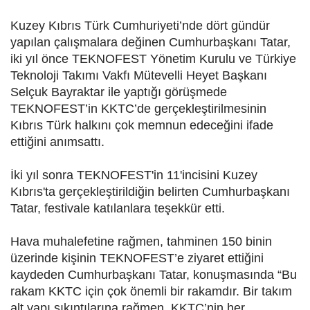
Kuzey Kıbrıs Türk Cumhuriyeti’nde dört gündür
yapılan çalışmalara değinen Cumhurbaşkanı Tatar,
iki yıl önce TEKNOFEST Yönetim Kurulu ve Türkiye
Teknoloji Takımı Vakfı Mütevelli Heyet Başkanı
Selçuk Bayraktar ile yaptığı görüşmede
TEKNOFEST’in KKTC’de gerçekleştirilmesinin
Kıbrıs Türk halkını çok memnun edeceğini ifade
ettiğini anımsattı.
İki yıl sonra TEKNOFEST'in 11'incisini Kuzey
Kıbrıs'ta gerçekleştirildiğin belirten Cumhurbaşkanı
Tatar, festivale katılanlara teşekkür etti.
Hava muhalefetine rağmen, tahminen 150 binin
üzerinde kişinin TEKNOFEST’e ziyaret ettiğini
kaydeden Cumhurbaşkanı Tatar, konuşmasında “Bu
rakam KKTC için çok önemli bir rakamdır. Bir takım
alt yapı sıkıntılarına rağmen, KKTC’nin her