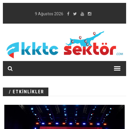
9 Ağustos 2026
/ ETKİNLİKLER