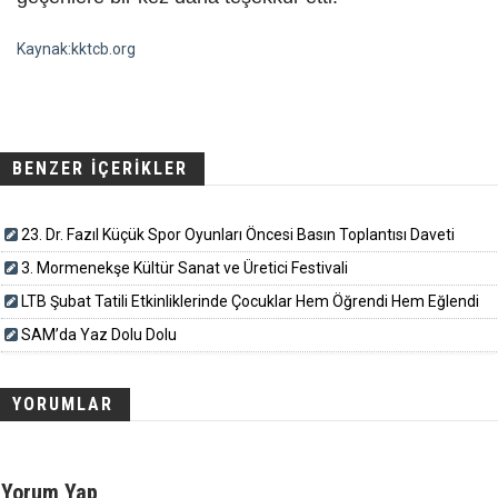
Kaynak:kktcb.org
BENZER İÇERİKLER
23. Dr. Fazıl Küçük Spor Oyunları Öncesi Basın Toplantısı Daveti
3. Mormenekşe Kültür Sanat ve Üretici Festivali
LTB Şubat Tatili Etkinliklerinde Çocuklar Hem Öğrendi Hem Eğlendi
SAM’da Yaz Dolu Dolu
YORUMLAR
Yorum Yap