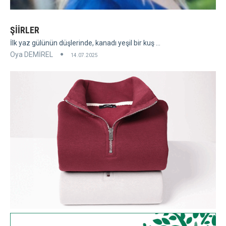
ŞİİRLER
İlk yaz gülünün düşlerinde, kanadı yeşil bir kuş ...
Oya DEMİREL
14.07.2025