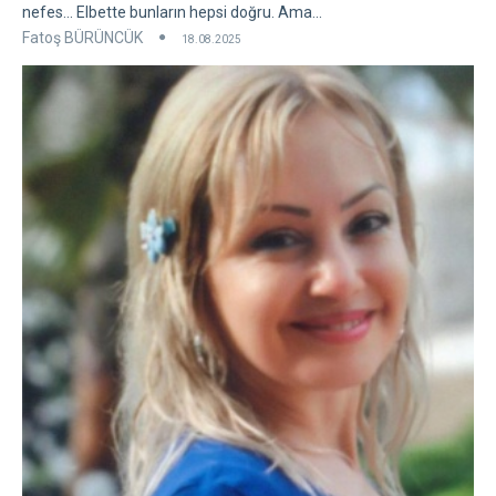
nefes... Elbette bunların hepsi doğru. Ama...
Fatoş BÜRÜNCÜK
18.08.2025