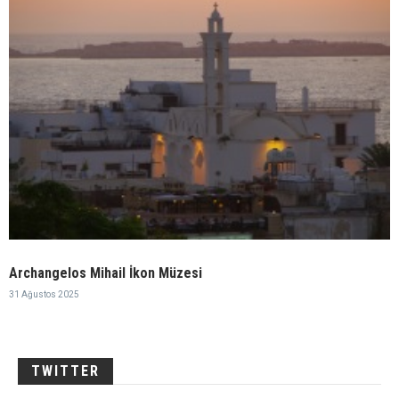
Archangelos Mihail İkon Müzesi
31 Ağustos 2025
TWITTER