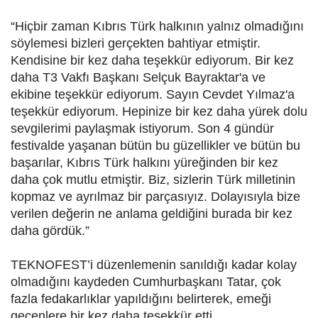
“Hiçbir zaman Kıbrıs Türk halkının yalnız olmadığını
söylemesi bizleri gerçekten bahtiyar etmiştir.
Kendisine bir kez daha teşekkür ediyorum. Bir kez
daha T3 Vakfı Başkanı Selçuk Bayraktar'a ve
ekibine teşekkür ediyorum. Sayın Cevdet Yılmaz'a
teşekkür ediyorum. Hepinize bir kez daha yürek dolu
sevgilerimi paylaşmak istiyorum. Son 4 gündür
festivalde yaşanan bütün bu güzellikler ve bütün bu
başarılar, Kıbrıs Türk halkını yüreğinden bir kez
daha çok mutlu etmiştir. Biz, sizlerin Türk milletinin
kopmaz ve ayrılmaz bir parçasıyız. Dolayısıyla bize
verilen değerin ne anlama geldiğini burada bir kez
daha gördük.”
TEKNOFEST’i düzenlemenin sanıldığı kadar kolay
olmadığını kaydeden Cumhurbaşkanı Tatar, çok
fazla fedakarlıklar yapıldığını belirterek, emeği
geçenlere bir kez daha teşekkür etti.