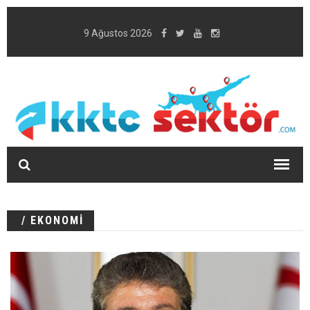
9 Ağustos 2026
/ EKONOMİ