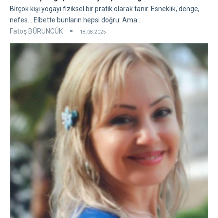
Birçok kişi yogayı fiziksel bir pratik olarak tanır. Esneklik, denge,
nefes... Elbette bunların hepsi doğru. Ama...
Fatoş BÜRÜNCÜK
18.08.2025