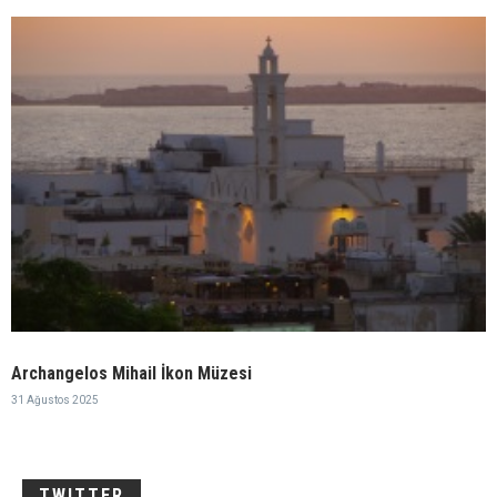
Archangelos Mihail İkon Müzesi
31 Ağustos 2025
TWITTER