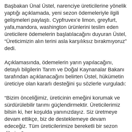
Başbakan Ünal Üstel, narenciye üreticilerine yönelik
yaptığı açıklamada, yeni sezon ödemeleriyle ilgili
gelişmeleri paylaştı. Cypfruvex’e limon, greyfurt,
yafa,mandora, washington ürünlerini teslim eden
üreticilere ödemelerin başlatılacağını duyuran Üstel,
“Üreticimizin alın terini asla karşılıksız bırakmıyoruz”
dedi.
Açıklamasında, ödemelerin yarın yapılacağını,
detaylı bilgilerin Tarım ve Doğal Kaynanalar Bakanı
tarafından açıklanacağını belirten Üstel, hükümetin
üreticiye olan kararlı desteğini şu sözlerle vurguladı:
“Bizim önceliğimiz, üreticinin emeğini korumak ve
sürdürülebilir tarımı güçlendirmektir. Üreticilerimiz
bilsin ki, her koşulda yanınızdayız. Siz üretmeye
devam ettikçe, biz de desteklemeye devam
edeceğiz. Tüm üreticilerimize bereketli bir sezon