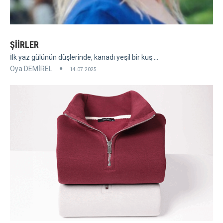
ŞİİRLER
İlk yaz gülünün düşlerinde, kanadı yeşil bir kuş ...
Oya DEMİREL
14.07.2025