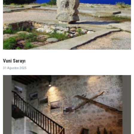
Vuni Sarayı
31 Ağustos 2025