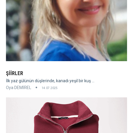
ŞİİRLER
İlk yaz gülünün düşlerinde, kanadı yeşil bir kuş ...
Oya DEMİREL
14.07.2025