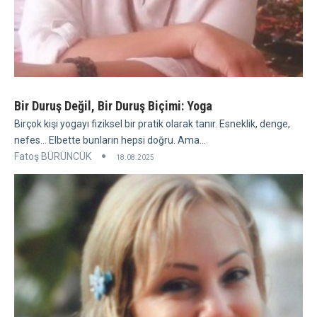
Bir Duruş Değil, Bir Duruş Biçimi: Yoga
Birçok kişi yogayı fiziksel bir pratik olarak tanır. Esneklik, denge,
nefes... Elbette bunların hepsi doğru. Ama...
Fatoş BÜRÜNCÜK
18.08.2025