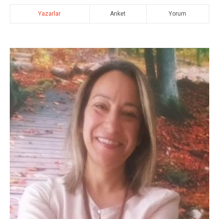
Yazarlar
Anket
Yorum