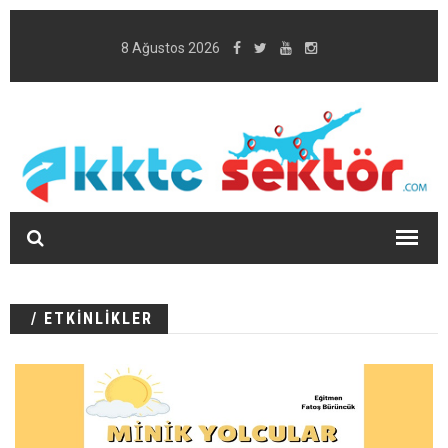
8 Ağustos 2026
/ ETKİNLİKLER