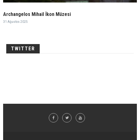
Archangelos Mihail İkon Müzesi
31 Ağustos 2025
TWITTER