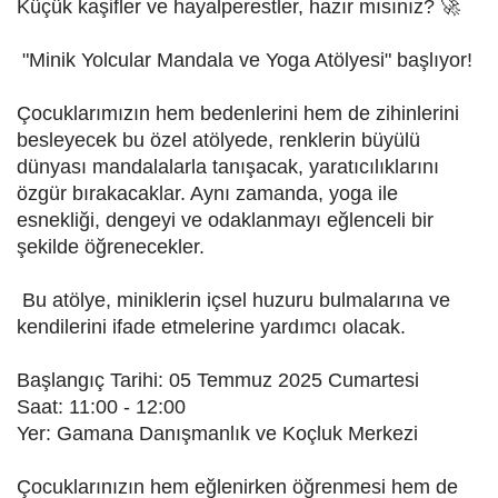
Küçük kaşifler ve hayalperestler, hazır mısınız? 🚀
"Minik Yolcular Mandala ve Yoga Atölyesi" başlıyor!
Çocuklarımızın hem bedenlerini hem de zihinlerini
besleyecek bu özel atölyede, renklerin büyülü
dünyası mandalalarla tanışacak, yaratıcılıklarını
özgür bırakacaklar. Aynı zamanda, yoga ile
esnekliği, dengeyi ve odaklanmayı eğlenceli bir
şekilde öğrenecekler.
Bu atölye, miniklerin içsel huzuru bulmalarına ve
kendilerini ifade etmelerine yardımcı olacak.
Başlangıç Tarihi: 05 Temmuz 2025 Cumartesi
Saat: 11:00 - 12:00
Yer: Gamana Danışmanlık ve Koçluk Merkezi
Çocuklarınızın hem eğlenirken öğrenmesi hem de