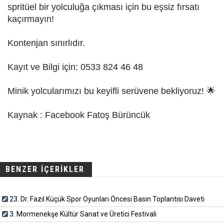
spritüel bir yolculuğa çıkması için bu eşsiz fırsatı
kaçırmayın!
Kontenjan sınırlıdır.
Kayıt ve Bilgi için: 0533 824 46 48
Minik yolcularımızı bu keyifli serüvene bekliyoruz! 🌟
Kaynak : Facebook Fatoş Bürüncük
BENZER İÇERİKLER
23. Dr. Fazıl Küçük Spor Oyunları Öncesi Basın Toplantısı Daveti
3. Mormenekşe Kültür Sanat ve Üretici Festivali