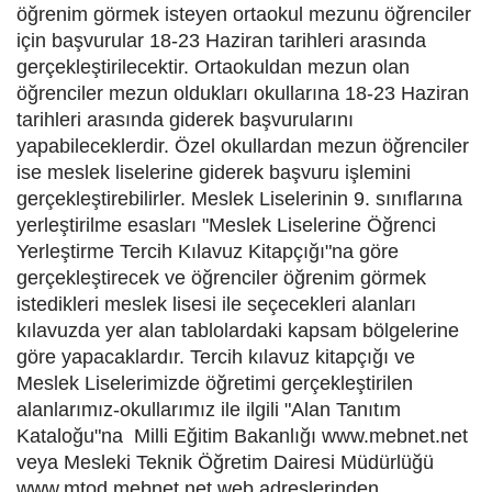
öğrenim görmek isteyen ortaokul mezunu öğrenciler
için başvurular 18-23 Haziran tarihleri arasında
gerçekleştirilecektir. Ortaokuldan mezun olan
öğrenciler mezun oldukları okullarına 18-23 Haziran
tarihleri arasında giderek başvurularını
yapabileceklerdir. Özel okullardan mezun öğrenciler
ise meslek liselerine giderek başvuru işlemini
gerçekleştirebilirler. Meslek Liselerinin 9. sınıflarına
yerleştirilme esasları "Meslek Liselerine Öğrenci
Yerleştirme Tercih Kılavuz Kitapçığı"na göre
gerçekleştirecek ve öğrenciler öğrenim görmek
istedikleri meslek lisesi ile seçecekleri alanları
kılavuzda yer alan tablolardaki kapsam bölgelerine
göre yapacaklardır. Tercih kılavuz kitapçığı ve
Meslek Liselerimizde öğretimi gerçekleştirilen
alanlarımız-okullarımız ile ilgili "Alan Tanıtım
Kataloğu"na Milli Eğitim Bakanlığı www.mebnet.net
veya Mesleki Teknik Öğretim Dairesi Müdürlüğü
www.mtod.mebnet.net web adreslerinden