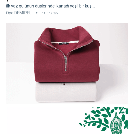
İlk yaz gülünün düşlerinde, kanadı yeşil bir kuş ...
Oya DEMİREL
14.07.2025