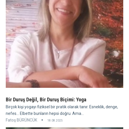
Bir Duruş Değil, Bir Duruş Biçimi: Yoga
Birçok kişi yogayı fiziksel bir pratik olarak tanır. Esneklik, denge,
nefes... Elbette bunların hepsi doğru. Ama...
Fatoş BÜRÜNCÜK
18.08.2025