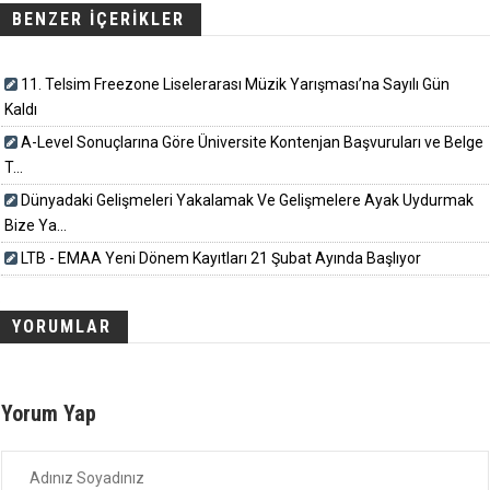
BENZER İÇERİKLER
11. Telsim Freezone Liselerarası Müzik Yarışması’na Sayılı Gün
Kaldı
A-Level Sonuçlarına Göre Üniversite Kontenjan Başvuruları ve Belge
T...
Dünyadaki Gelişmeleri Yakalamak Ve Gelişmelere Ayak Uydurmak
Bize Ya...
LTB - EMAA Yeni Dönem Kayıtları 21 Şubat Ayında Başlıyor
YORUMLAR
Yorum Yap