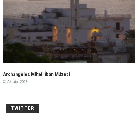
Archangelos Mihail İkon Müzesi
31 Ağustos 2025
TWITTER