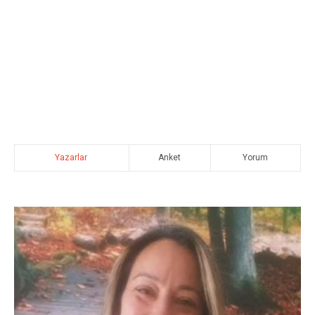
Yazarlar
Anket
Yorum