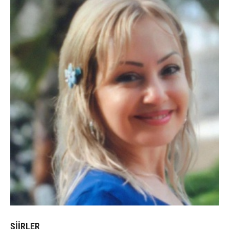
ŞİİRLER