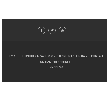
COPYRIGHT TEKNODEVA YAZILIM © 2018 KKTC SEKTÖR HABER PORTALI.
TÜM HAKLARI SAKLIDIR.
TEKNODEVA