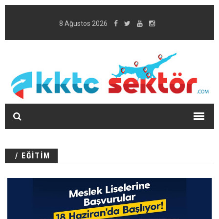
8 Ağustos 2026
/ EĞİTİM