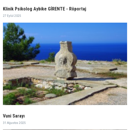
Klinik Psikolog Aybike GİRENTE - Röportaj
27 Eylül 2025
Vuni Sarayı
31 Ağustos 2025