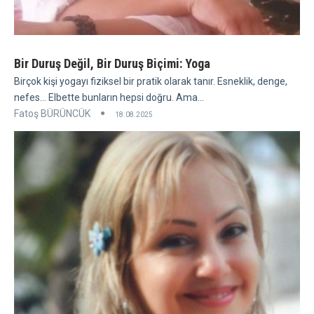
Bir Duruş Değil, Bir Duruş Biçimi: Yoga
Birçok kişi yogayı fiziksel bir pratik olarak tanır. Esneklik, denge,
nefes... Elbette bunların hepsi doğru. Ama...
Fatoş BÜRÜNCÜK
18.08.2025