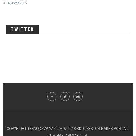
31 Ağustos 2025
TWITTER
COPYRIGHT TEKNODEVA YAZILIM © 2018 KKTC SEKTÖR HABER PORTALI.
TÜM HAKLARI SAKLIDIR.