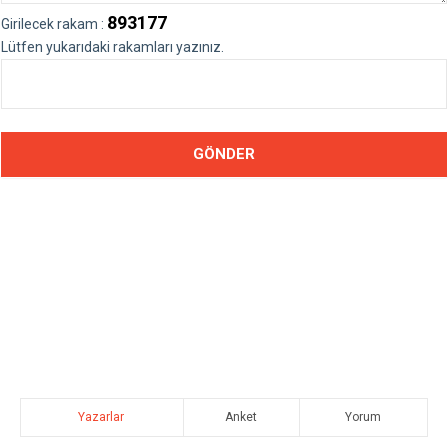
893177
Girilecek rakam :
Lütfen yukarıdaki rakamları yazınız.
Yazarlar
Anket
Yorum