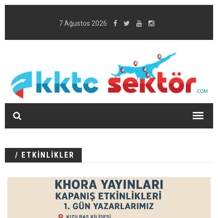
7 Ağustos 2026
/ ETKİNLİKLER