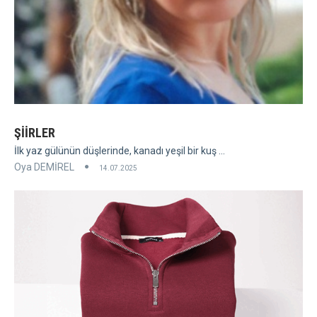
ŞİİRLER
İlk yaz gülünün düşlerinde, kanadı yeşil bir kuş ...
Oya DEMİREL
14.07.2025