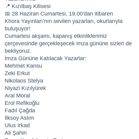
📍 Kızılbaş Kilisesi
📅 28 Haziran Cumartesi, 19.00'dan itibaren
Khora Yayınları’nın sevilen yazarları, okurlarıyla
buluşuyor!
Cumartesi akşamı, kapanış etkinliklerimiz
çerçevesinde gerçekleşecek imza gününe sizleri de
bekliyoruz.
İmza Gününe Katılacak Yazarlar:
Mehmet Kansu
Zeki Erkut
Nikolaos Stelya
Niyazi Kızılyürek
Aral Moral
Erol Refikoğlu
Fadıl Çağda
İlksoy Aslım
Ulus Irkad
Ali Şahin