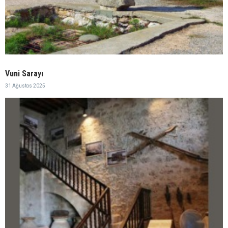
Vuni Sarayı
31 Ağustos 2025