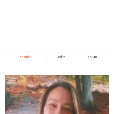
Yazarlar
Anket
Yorum