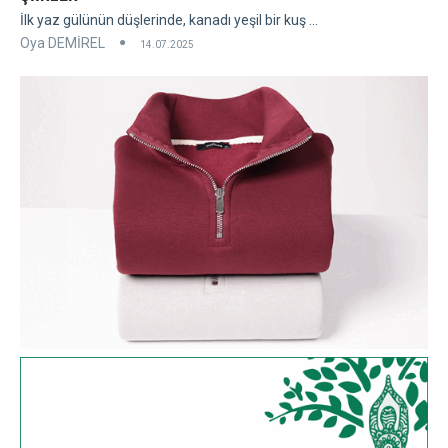
İlk yaz gülünün düşlerinde, kanadı yeşil bir kuş ...
Oya DEMİREL
14.07.2025