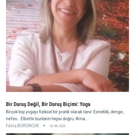
Bir Duruş Değil, Bir Duruş Biçimi: Yoga
Birçok kişi yogayı fiziksel bir pratik olarak tanır. Esneklik, denge,
nefes... Elbette bunların hepsi doğru. Ama...
Fatoş BÜRÜNCÜK
18.08.2025