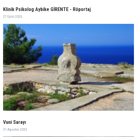
Klinik Psikolog Aybike GİRENTE - Röportaj
27 Eylül 2025
Vuni Sarayı
31 Ağustos 2025