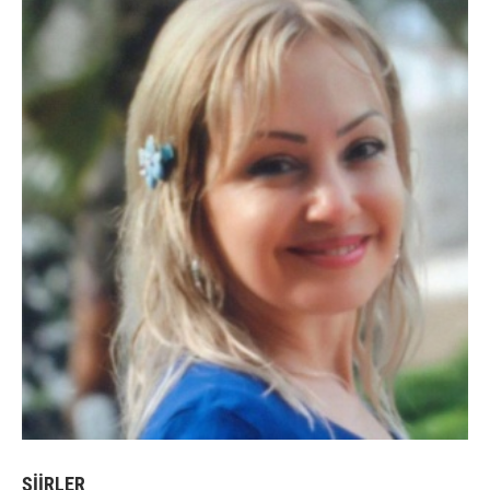
ŞİİRLER