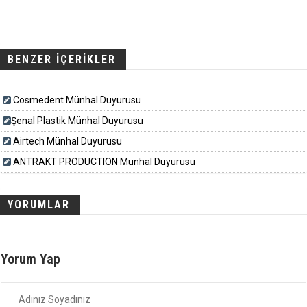
BENZER İÇERİKLER
Cosmedent Münhal Duyurusu
​​​Şenal Plastik Münhal Duyurusu
Airtech Münhal Duyurusu
ANTRAKT PRODUCTION Münhal Duyurusu
YORUMLAR
Yorum Yap