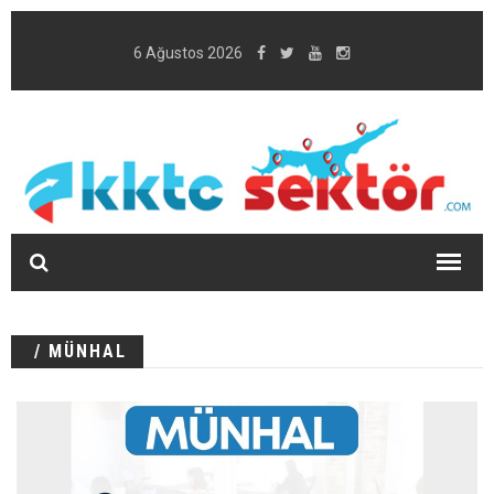
6 Ağustos 2026
/ MÜNHAL