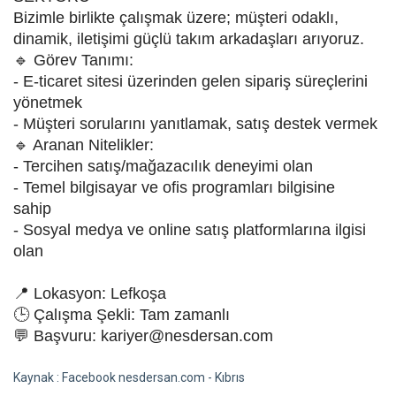
Bizimle birlikte çalışmak üzere; müşteri odaklı,
dinamik, iletişimi güçlü takım arkadaşları arıyoruz.
🔹 Görev Tanımı:
- E-ticaret sitesi üzerinden gelen sipariş süreçlerini
yönetmek
- Müşteri sorularını yanıtlamak, satış destek vermek
🔹 Aranan Nitelikler:
- Tercihen satış/mağazacılık deneyimi olan
- Temel bilgisayar ve ofis programları bilgisine
sahip
- Sosyal medya ve online satış platformlarına ilgisi
olan
📍 Lokasyon: Lefkoşa
🕒 Çalışma Şekli: Tam zamanlı
💬 Başvuru: kariyer@nesdersan.com
Kaynak : Facebook nesdersan.com - Kıbrıs