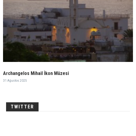
Archangelos Mihail İkon Müzesi
31 Ağustos 2025
TWITTER