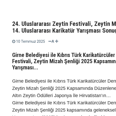
24. Uluslararası Zeytin Festivali, Zeyti
14. Uluslararası Karikatür Yarışması Sonu
A
10 Temmuz 2025
Girne Belediyesi ile Kıbrıs Türk Karikatürcüler
Festivali, Zeytin Mizah Şenliği 2025 Kapsamın
Yarışması...
Girne Belediyesi ile Kıbrıs Türk Karikatürcüler Der
Zeytin Mizah Şenliği 2025 Kapsamında Düzenlenen
Altın Zeytin Ödülleri Japonya İle Hirvatistan’ın…
Girne Belediyesi ile Kıbrıs Türk Karikatürcüler Dern
Zeytin Mizah Şenliği 2025 kapsamında geleneksel 