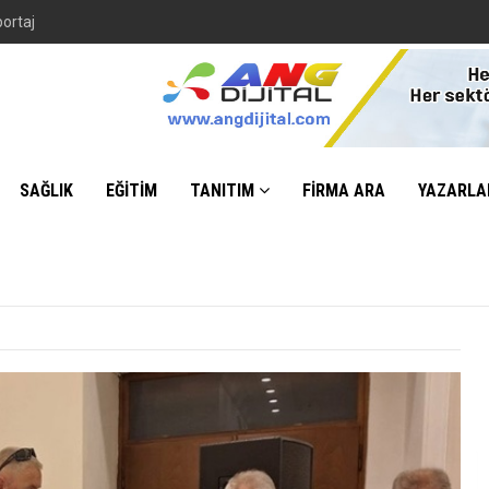
SAĞLIK
EĞİTİM
TANITIM
FİRMA ARA
YAZARLA