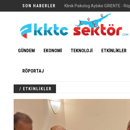
SON HABERLER
Vuni Sarayı
GÜNDEM
EKONOMİ
TEKNOLOJİ
ETKİNLİKLER
RÖPORTAJ
/ ETKİNLİKLER