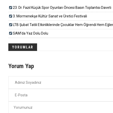
23. Dr. Fazıl Küçük Spor Oyunları Öncesi Basın Toplantısı Daveti
3. Mormenekşe Kültür Sanat ve Üretici Festivali
LTB Şubat Tatili Etkinliklerinde Çocuklar Hem Öğrendi Hem Eğle
SAM’da Yaz Dolu Dolu
YORUMLAR
Yorum Yap