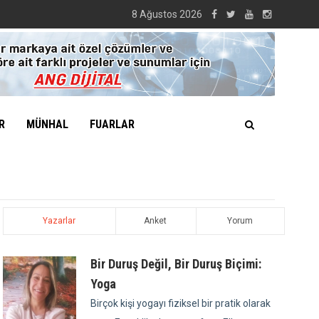
8 Ağustos 2026
R
MÜNHAL
FUARLAR
Yazarlar
Anket
Yorum
Bir Duruş Değil, Bir Duruş Biçimi:
Yoga
Birçok kişi yogayı fiziksel bir pratik olarak