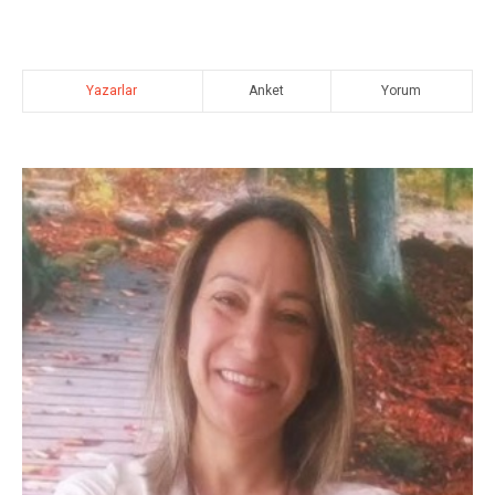
Yazarlar
Anket
Yorum