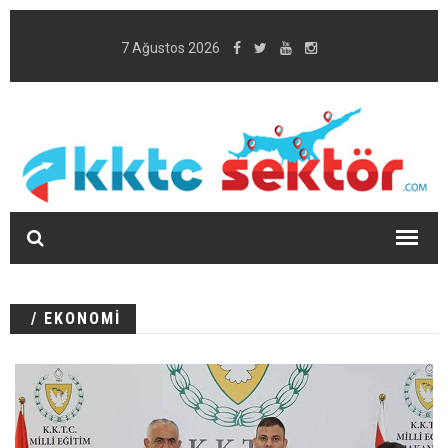
7 Ağustos 2026
/ EKONOMİ