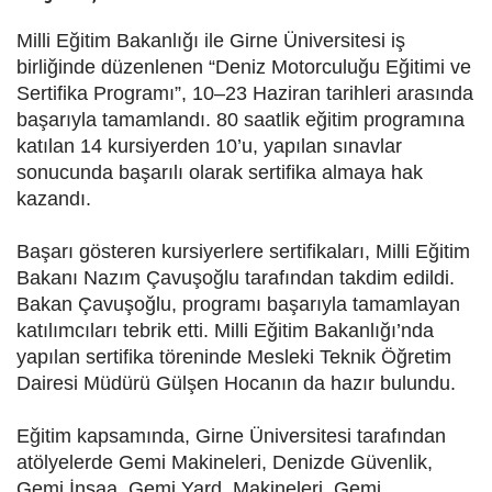
Milli Eğitim Bakanlığı ile Girne Üniversitesi iş
birliğinde düzenlenen “Deniz Motorculuğu Eğitimi ve
Sertifika Programı”, 10–23 Haziran tarihleri arasında
başarıyla tamamlandı. 80 saatlik eğitim programına
katılan 14 kursiyerden 10’u, yapılan sınavlar
sonucunda başarılı olarak sertifika almaya hak
kazandı.
Başarı gösteren kursiyerlere sertifikaları, Milli Eğitim
Bakanı Nazım Çavuşoğlu tarafından takdim edildi.
Bakan Çavuşoğlu, programı başarıyla tamamlayan
katılımcıları tebrik etti. Milli Eğitim Bakanlığı’nda
yapılan sertifika töreninde Mesleki Teknik Öğretim
Dairesi Müdürü Gülşen Hocanın da hazır bulundu.
Eğitim kapsamında, Girne Üniversitesi tarafından
atölyelerde Gemi Makineleri, Denizde Güvenlik,
Gemi İnşaa, Gemi Yard. Makineleri, Gemi