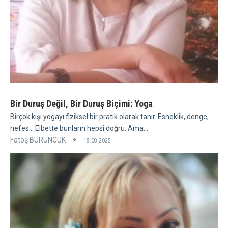
Bir Duruş Değil, Bir Duruş Biçimi: Yoga
Birçok kişi yogayı fiziksel bir pratik olarak tanır. Esneklik, denge,
nefes... Elbette bunların hepsi doğru. Ama...
Fatoş BÜRÜNCÜK
18.08.2025