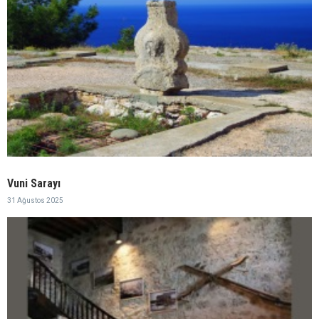
Vuni Sarayı
31 Ağustos 2025