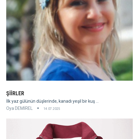
ŞİİRLER
İlk yaz gülünün düşlerinde, kanadı yeşil bir kuş ...
Oya DEMİREL
14.07.2025