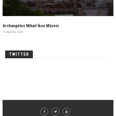
Archangelos Mihail İkon Müzesi
31 Ağustos 2025
TWITTER