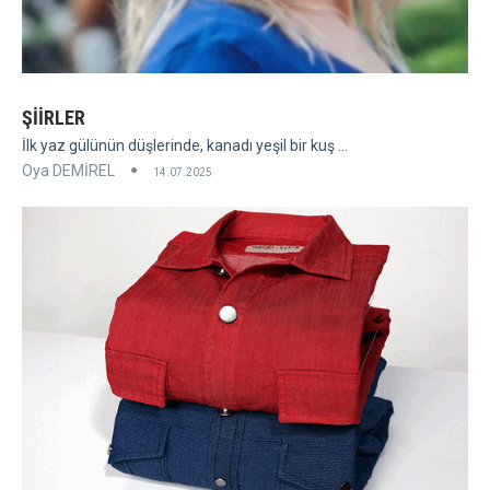
ŞİİRLER
İlk yaz gülünün düşlerinde, kanadı yeşil bir kuş ...
Oya DEMİREL
14.07.2025