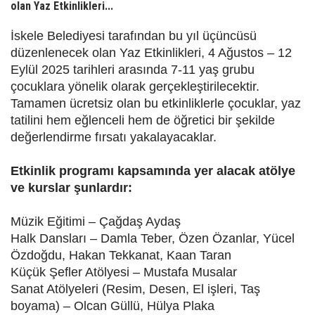
olan Yaz Etkinlikleri...
İskele Belediyesi tarafından bu yıl üçüncüsü
düzenlenecek olan Yaz Etkinlikleri, 4 Ağustos – 12
Eylül 2025 tarihleri arasında 7-11 yaş grubu
çocuklara yönelik olarak gerçekleştirilecektir.
Tamamen ücretsiz olan bu etkinliklerle çocuklar, yaz
tatilini hem eğlenceli hem de öğretici bir şekilde
değerlendirme fırsatı yakalayacaklar.
Etkinlik programı kapsamında yer alacak atölye
ve kurslar şunlardır:
Müzik Eğitimi – Çağdaş Aydaş
Halk Dansları – Damla Teber, Özen Özanlar, Yücel
Özdoğdu, Hakan Tekkanat, Kaan Taran
Küçük Şefler Atölyesi – Mustafa Musalar
Sanat Atölyeleri (Resim, Desen, El işleri, Taş
boyama) – Olcan Güllü, Hülya Plaka