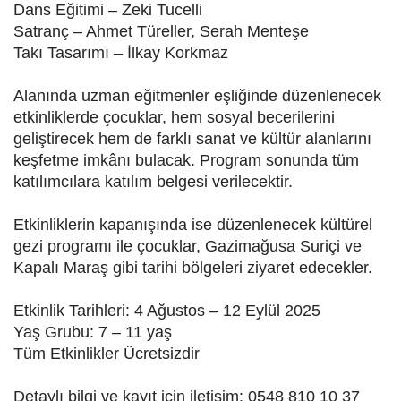
Dans Eğitimi – Zeki Tucelli
Satranç – Ahmet Türeller, Serah Menteşe
Takı Tasarımı – İlkay Korkmaz
Alanında uzman eğitmenler eşliğinde düzenlenecek
etkinliklerde çocuklar, hem sosyal becerilerini
geliştirecek hem de farklı sanat ve kültür alanlarını
keşfetme imkânı bulacak. Program sonunda tüm
katılımcılara katılım belgesi verilecektir.
Etkinliklerin kapanışında ise düzenlenecek kültürel
gezi programı ile çocuklar, Gazimağusa Suriçi ve
Kapalı Maraş gibi tarihi bölgeleri ziyaret edecekler.
Etkinlik Tarihleri: 4 Ağustos – 12 Eylül 2025
Yaş Grubu: 7 – 11 yaş
Tüm Etkinlikler Ücretsizdir
Detaylı bilgi ve kayıt için iletişim: 0548 810 10 37