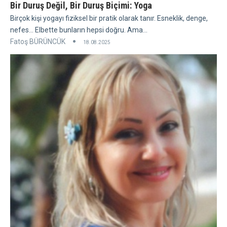
Bir Duruş Değil, Bir Duruş Biçimi: Yoga
Birçok kişi yogayı fiziksel bir pratik olarak tanır. Esneklik, denge,
nefes... Elbette bunların hepsi doğru. Ama...
Fatoş BÜRÜNCÜK
18.08.2025