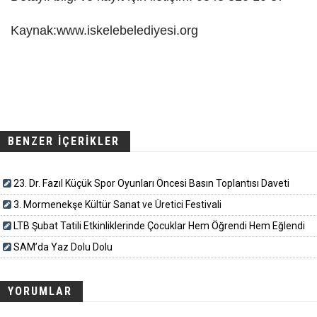
Kaynak:www.iskelebelediyesi.org
BENZER İÇERİKLER
23. Dr. Fazıl Küçük Spor Oyunları Öncesi Basın Toplantısı Daveti
3. Mormenekşe Kültür Sanat ve Üretici Festivali
LTB Şubat Tatili Etkinliklerinde Çocuklar Hem Öğrendi Hem Eğlendi
SAM’da Yaz Dolu Dolu
YORUMLAR