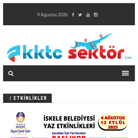
9 Ağustos 2026
/ ETKİNLİKLER