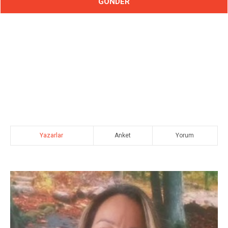
Yazarlar
Anket
Yorum