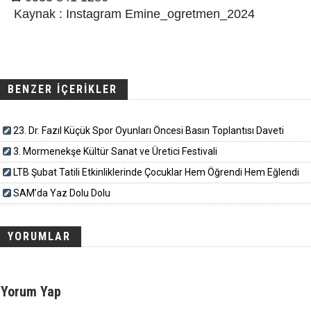
Kaynak : Instagram Emine_ogretmen_2024
BENZER İÇERİKLER
23. Dr. Fazıl Küçük Spor Oyunları Öncesi Basın Toplantısı Daveti
3. Mormenekşe Kültür Sanat ve Üretici Festivali
LTB Şubat Tatili Etkinliklerinde Çocuklar Hem Öğrendi Hem Eğlendi
SAM’da Yaz Dolu Dolu
YORUMLAR
Yorum Yap