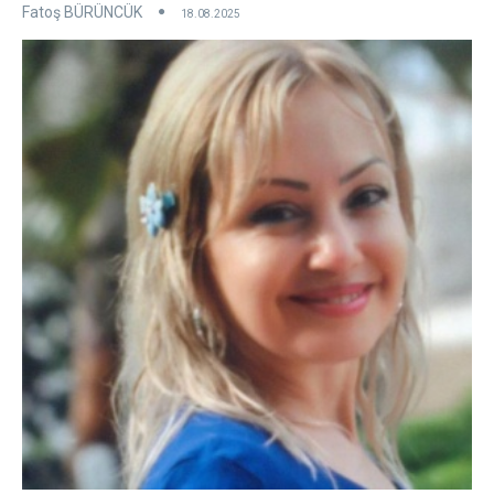
Fatoş BÜRÜNCÜK
18.08.2025