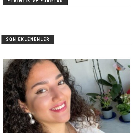
ETKİNLİK VE FUARLAR
SON EKLENENLER