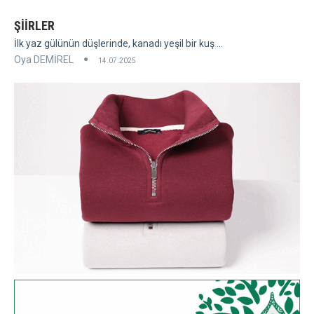
ŞİİRLER
İlk yaz gülünün düşlerinde, kanadı yeşil bir kuş ...
Oya DEMİREL
14.07.2025