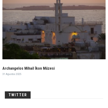
Archangelos Mihail İkon Müzesi
31 Ağustos 2025
TWITTER