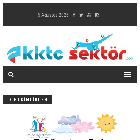
6 Ağustos 2026
/ ETKİNLİKLER