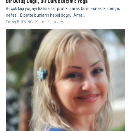
Bir Duruş Değil, Bir Duruş Biçimi: Yoga
Birçok kişi yogayı fiziksel bir pratik olarak tanır. Esneklik, denge,
nefes... Elbette bunların hepsi doğru. Ama...
Fatoş BÜRÜNCÜK
18.08.2025