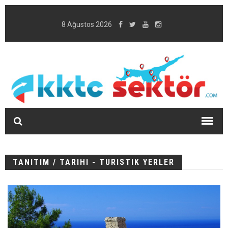
8 Ağustos 2026
TANITIM
/ TARIHI - TURISTIK YERLER