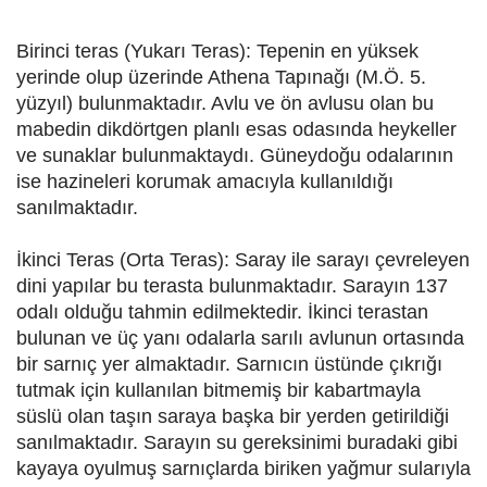
Birinci teras (Yukarı Teras): Tepenin en yüksek
yerinde olup üzerinde Athena Tapınağı (M.Ö. 5.
yüzyıl) bulunmaktadır. Avlu ve ön avlusu olan bu
mabedin dikdörtgen planlı esas odasında heykeller
ve sunaklar bulunmaktaydı. Güneydoğu odalarının
ise hazineleri korumak amacıyla kullanıldığı
sanılmaktadır.
İkinci Teras (Orta Teras): Saray ile sarayı çevreleyen
dini yapılar bu terasta bulunmaktadır. Sarayın 137
odalı olduğu tahmin edilmektedir. İkinci terastan
bulunan ve üç yanı odalarla sarılı avlunun ortasında
bir sarnıç yer almaktadır. Sarnıcın üstünde çıkrığı
tutmak için kullanılan bitmemiş bir kabartmayla
süslü olan taşın saraya başka bir yerden getirildiği
sanılmaktadır. Sarayın su gereksinimi buradaki gibi
kayaya oyulmuş sarnıçlarda biriken yağmur sularıyla