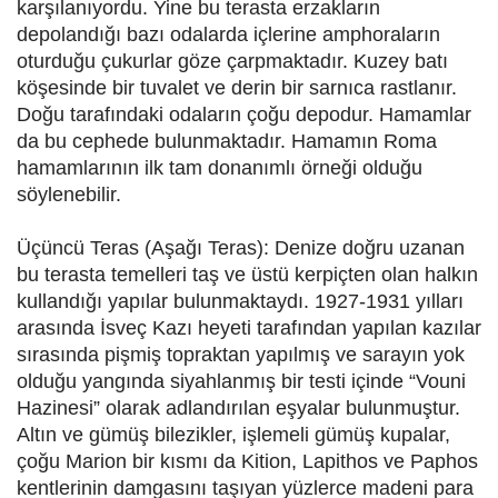
karşılanıyordu. Yine bu terasta erzakların
depolandığı bazı odalarda içlerine amphoraların
oturduğu çukurlar göze çarpmaktadır. Kuzey batı
köşesinde bir tuvalet ve derin bir sarnıca rastlanır.
Doğu tarafındaki odaların çoğu depodur. Hamamlar
da bu cephede bulunmaktadır. Hamamın Roma
hamamlarının ilk tam donanımlı örneği olduğu
söylenebilir.
Üçüncü Teras (Aşağı Teras): Denize doğru uzanan
bu terasta temelleri taş ve üstü kerpiçten olan halkın
kullandığı yapılar bulunmaktaydı. 1927-1931 yılları
arasında İsveç Kazı heyeti tarafından yapılan kazılar
sırasında pişmiş topraktan yapılmış ve sarayın yok
olduğu yangında siyahlanmış bir testi içinde “Vouni
Hazinesi” olarak adlandırılan eşyalar bulunmuştur.
Altın ve gümüş bilezikler, işlemeli gümüş kupalar,
çoğu Marion bir kısmı da Kition, Lapithos ve Paphos
kentlerinin damgasını taşıyan yüzlerce madeni para