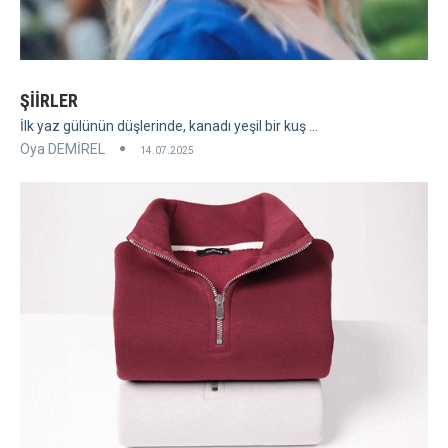
ŞİİRLER
İlk yaz gülünün düşlerinde, kanadı yeşil bir kuş ...
Oya DEMİREL
14.07.2025