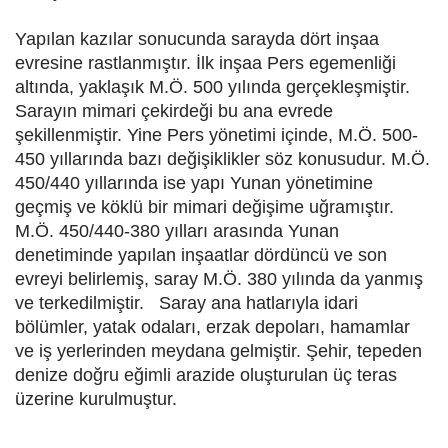
Yapılan kazılar sonucunda sarayda dört inşaa
evresine rastlanmıştır. İlk inşaa Pers egemenliği
altında, yaklaşık M.Ö. 500 yılında gerçekleşmiştir.
Sarayın mimari çekirdeği bu ana evrede
şekillenmiştir. Yine Pers yönetimi içinde, M.Ö. 500-
450 yıllarında bazı değişiklikler söz konusudur. M.Ö.
450/440 yıllarında ise yapı Yunan yönetimine
geçmiş ve köklü bir mimari değişime uğramıştır.
M.Ö. 450/440-380 yılları arasında Yunan
denetiminde yapılan inşaatlar dördüncü ve son
evreyi belirlemiş, saray M.Ö. 380 yılında da yanmış
ve terkedilmiştir. Saray ana hatlarıyla idari
bölümler, yatak odaları, erzak depoları, hamamlar
ve iş yerlerinden meydana gelmiştir. Şehir, tepeden
denize doğru eğimli arazide oluşturulan üç teras
üzerine kurulmuştur.