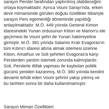
sarayın Persler tarafından yaptırılmış olabileceğini
ortaya koymaktadır. Ayrıca Vouni Sarayı'nda, erken
devir mimarisinde görülen doğulu özellikler itibariyle
sarayın Pers egemenliği döneminde yapıldığı
anlaşılmaktadır. M.Ö. 449 yılında General Kimon
idaresindeki Yunan ordusunun Kition ve Marion'u ele
geçirmesi ile Vouni şehri de Yunan hakimiyetine
girmiştir. M.Ö. 391 yılında Salamis Kralı Evagoras'ın
tüm Kıbrıs'ı idaresi altına almak istemesi üzerine
Kition, Amathus ve Soli şehirleri Evagoras'a karşı
Perslerden yardım istemek zorunda kalmışlardır.
Soli, Perslerle ittifak yapması ile kaybolan politik
gücünü yeniden kazanmış, M.Ö. 380 yılında kendini
devamlı tehdit eden Vouni şehrini yakıp yıkmış ve
bu tarihten sonra bir daha kullanılmamıştır.
Sarayın Mimari Özellikleri: