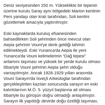
Deniz seviyesinden 250 m. Yükseklikte bir tepenin
üzerine kurulu Saray aynı bölgedeki Marion kentinin
Pers yandaşı olan kralı tarafından, Soli kentini
gözetlemek amacıyla yaptırılmıştır.
Eski kaynaklarda kuruluş efsanesinden
bahsedilirken Soli şehrinden önce mevcut olan
Aepia şehrinin Vouni'ye denk geldiği tahmin
edilmekteydi. Eski Yunanca'da Aepia ile yeni
Yunanca'da Vouni kelimelerinin “Dağ tepesi”
anlamını taşıması ve yüksek bir yerde kurulu olması
itibariyle Vouni şehrinin Aepia şehri olduğu
varsayılmıştır. Ancak 1928-1929 yılları arasında
Vouni Sarayın'da İsveçli Arkeologlar tarafından
gerçekleştirilen kazıları sonucunda sarayın en eski
kalıntılarının M.Ö. 5. yüzyıl başlarına ait olması
itibariyle bu görüşün doğru olmadığı anlaşılmıştır.
Sarayın ilk yapıldığı devirde doğu özelliği taşıması,